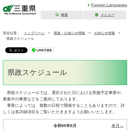
Foreign Languages
検索
メニュー
三重県公式ウェブ
サイト
現在位置：
トップページ
>
県政・お知らせ情報
>
お知らせ情報
>
県政スケジュール
県政スケジュール
県政スケジュールでは、選択された日における実施予定事業や、
募集中の事業などをご案内しております。
事業によっては、複数の日程で開催することもありますので、詳
しくは各詳細項目をご覧いただきますようお願いいたします。
令和05年8月
来月→