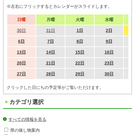
※左右にフリックするとカレンダーがスライドします。
日曜
月曜
火曜
水曜
30日
31日
1日
2日
6日
7日
8日
9日
13日
14日
15日
16日
20日
21日
22日
23日
27日
28日
29日
30日
クリックした日にちの予定等がご覧いただけます。
カテゴリ選択
すべての情報を見る
県の催し物案内