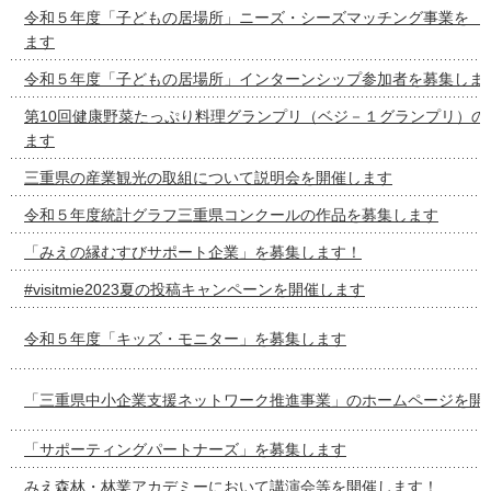
令和５年度「子どもの居場所」ニーズ・シーズマッチング事
ます
令和５年度「子どもの居場所」インターンシップ参加者を募集しま
第10回健康野菜たっぷり料理グランプリ（ベジ－１グランプリ）の
ます
三重県の産業観光の取組について説明会を開催します
令和５年度統計グラフ三重県コンクールの作品を募集します
「みえの縁むすびサポート企業」を募集します！
#visitmie2023夏の投稿キャンペーンを開催します
令和５年度「キッズ・モニター」を募集します
「三重県中小企業支援ネットワーク推進事業」のホームページを開
「サポーティングパートナーズ」を募集します
みえ森林・林業アカデミーにおいて講演会等を開催します！