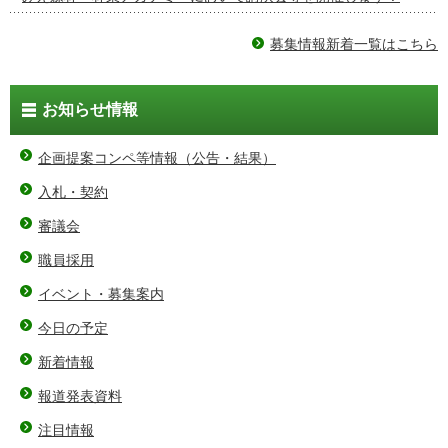
募集情報新着一覧はこちら
お知らせ情報
企画提案コンペ等情報（公告・結果）
入札・契約
審議会
職員採用
イベント・募集案内
今日の予定
新着情報
報道発表資料
注目情報