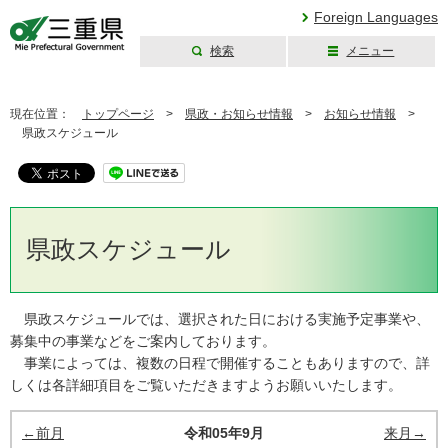
Foreign Languages
検索
メニュー
三重県公式ウェブ
サイト
現在位置：
トップページ
>
県政・お知らせ情報
>
お知らせ情報
>
県政スケジュール
県政スケジュール
県政スケジュールでは、選択された日における実施予定事業や、
募集中の事業などをご案内しております。
事業によっては、複数の日程で開催することもありますので、詳
しくは各詳細項目をご覧いただきますようお願いいたします。
←前月
令和05年9月
来月→