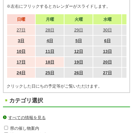
※左右にフリックするとカレンダーがスライドします。
日曜
月曜
火曜
水曜
27日
28日
29日
30日
3日
4日
5日
6日
10日
11日
12日
13日
17日
18日
19日
20日
24日
25日
26日
27日
クリックした日にちの予定等がご覧いただけます。
カテゴリ選択
すべての情報を見る
県の催し物案内