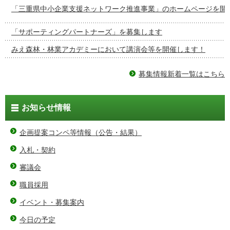
「三重県中小企業支援ネットワーク推進事業」のホームページを開
「サポーティングパートナーズ」を募集します
みえ森林・林業アカデミーにおいて講演会等を開催します！
募集情報新着一覧はこちら
お知らせ情報
企画提案コンペ等情報（公告・結果）
入札・契約
審議会
職員採用
イベント・募集案内
今日の予定