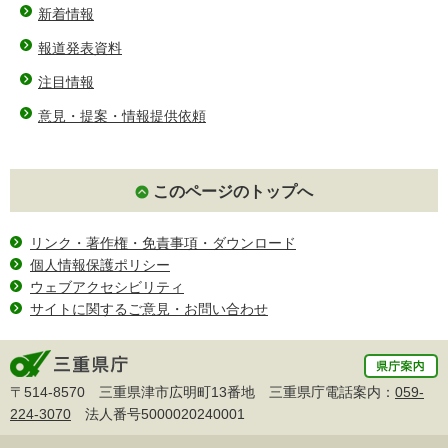
新着情報
報道発表資料
注目情報
意見・提案・情報提供依頼
このページのトップへ
リンク・著作権・免責事項・ダウンロード
個人情報保護ポリシー
ウェブアクセシビリティ
サイトに関するご意見・お問い合わせ
〒514-8570 三重県津市広明町13番地 三重県庁電話案内：
059-
224-3070
法人番号5000020240001