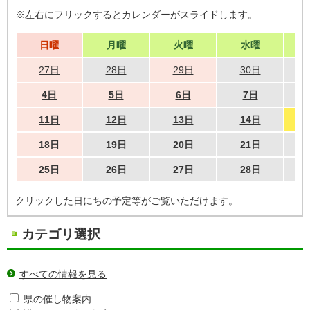
※左右にフリックするとカレンダーがスライドします。
日曜
月曜
火曜
水曜
27日
28日
29日
30日
4日
5日
6日
7日
11日
12日
13日
14日
18日
19日
20日
21日
25日
26日
27日
28日
クリックした日にちの予定等がご覧いただけます。
カテゴリ選択
すべての情報を見る
県の催し物案内