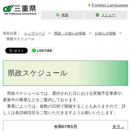
Foreign Languages
検索
メニュー
三重県公式ウェブ
サイト
現在位置：
トップページ
>
県政・お知らせ情報
>
お知らせ情報
>
県政スケジュール
県政スケジュール
県政スケジュールでは、選択された日における実施予定事業や、
募集中の事業などをご案内しております。
事業によっては、複数の日程で開催することもありますので、詳
しくは各詳細項目をご覧いただきますようお願いいたします。
令和07年5月
来月→