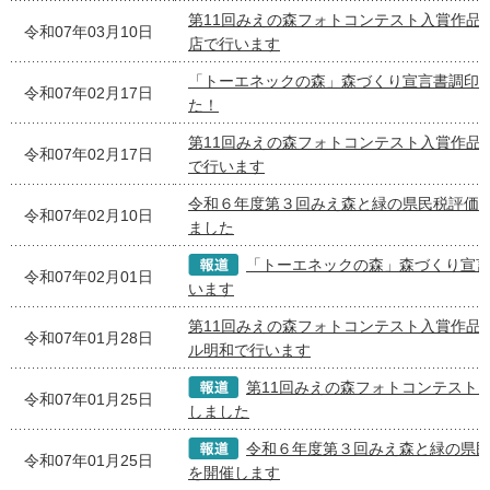
第11回みえの森フォトコンテスト入賞作品
令和07年03月10日
店で行います
「トーエネックの森」森づくり宣言書調印
令和07年02月17日
た！
第11回みえの森フォトコンテスト入賞作品
令和07年02月17日
で行います
令和６年度第３回みえ森と緑の県民税評価
令和07年02月10日
ました
「トーエネックの森」森づくり宣
令和07年02月01日
います
第11回みえの森フォトコンテスト入賞作品
令和07年01月28日
ル明和で行います
第11回みえの森フォトコンテスト
令和07年01月25日
しました
令和６年度第３回みえ森と緑の県
令和07年01月25日
を開催します