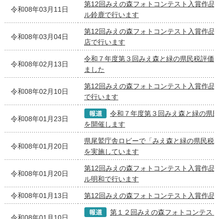
第12回みえの森フォトコンテスト入賞作品
令和08年03月11日
ル鈴鹿で行います
第12回みえの森フォトコンテスト入賞作品
令和08年03月04日
店で行います
令和７年度第３回みえ森と緑の県民税評価
令和08年02月13日
ました
第12回みえの森フォトコンテスト入賞作品
令和08年02月10日
で行います
令和７年度第３回みえ森と緑の県
令和08年01月23日
を開催します
県尾鷲庁舎ロビーで「みえ森と緑の県民税
令和08年01月20日
を実施しています
第12回みえの森フォトコンテスト入賞作品
令和08年01月20日
ル明和で行います
令和08年01月13日
第12回みえの森フォトコンテスト入賞作品
第１２回みえの森フォトコンテス
令和08年01月10日