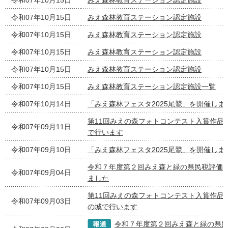
令和07年10月15日
みえ森林教育ステーション認定施設
令和07年10月15日
みえ森林教育ステーション認定施設
令和07年10月15日
みえ森林教育ステーション認定施設
令和07年10月15日
みえ森林教育ステーション認定施設
令和07年10月15日
みえ森林教育ステーション認定施設
令和07年10月15日
みえ森林教育ステーション認定施設一覧
令和07年10月14日
「みえ森林フェスタ2025尾鷲」を開催しま
第11回みえの森フォトコンテスト入賞作品
令和07年09月11日
で行います
令和07年09月10日
「みえ森林フェスタ2025尾鷲」を開催しま
令和７年度第２回みえ森と緑の県民税評価
令和07年09月04日
ました
第11回みえの森フォトコンテスト入賞作品
令和07年09月03日
の城で行います
令和７年度第２回みえ森と緑の県