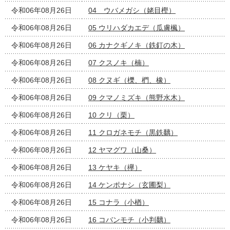
令和06年08月26日
04 ウバメガシ（姥目樫）
令和06年08月26日
05 ウリハダカエデ（瓜膚楓）
令和06年08月26日
06 カナクギノキ（鉄釘の木）
令和06年08月26日
07 クスノキ（楠）
令和06年08月26日
08 クヌギ（櫟、椚、橡）
令和06年08月26日
09 クマノミズキ（熊野水木）
令和06年08月26日
10 クリ（栗）
令和06年08月26日
11 クロガネモチ（黒鉄黐）
令和06年08月26日
12 ヤマグワ（山桑）
令和06年08月26日
13 ケヤキ（欅）
令和06年08月26日
14 ケンポナシ（玄圃梨）
令和06年08月26日
15 コナラ（小楢）
令和06年08月26日
16 コバンモチ（小判黐）