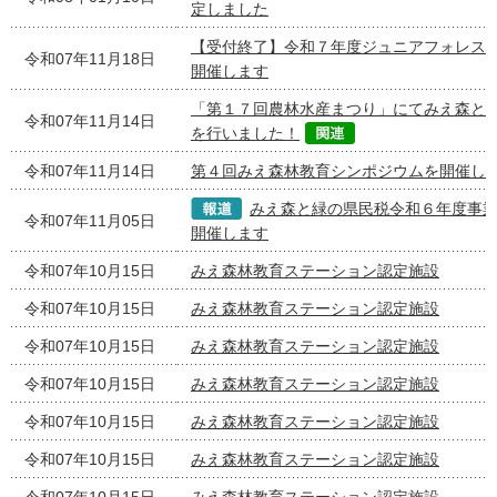
定しました
【受付終了】令和７年度ジュニアフォレス
令和07年11月18日
開催します
「第１７回農林水産まつり」にてみえ森と緑
令和07年11月14日
を行いました！
令和07年11月14日
第４回みえ森林教育シンポジウムを開催し
みえ森と緑の県民税令和６年度事
令和07年11月05日
開催します
令和07年10月15日
みえ森林教育ステーション認定施設
令和07年10月15日
みえ森林教育ステーション認定施設
令和07年10月15日
みえ森林教育ステーション認定施設
令和07年10月15日
みえ森林教育ステーション認定施設
令和07年10月15日
みえ森林教育ステーション認定施設
令和07年10月15日
みえ森林教育ステーション認定施設