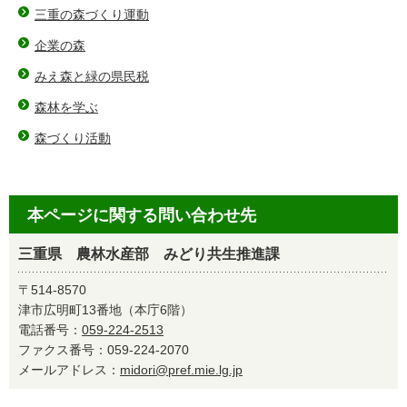
三重の森づくり運動
企業の森
みえ森と緑の県民税
森林を学ぶ
森づくり活動
本ページに関する問い合わせ先
三重県 農林水産部 みどり共生推進課
〒514-8570
津市広明町13番地（本庁6階）
電話番号：
059-224-2513
ファクス番号：059-224-2070
メールアドレス：
midori@pref.mie.lg.jp