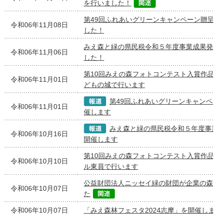
を行いました！
第49回ふれあいグリーンキャンペーン贈呈
令和06年11月08日
した！
みえ森と緑の県民税令和５年度事業成果発
令和06年11月06日
した！
第10回みえの森フォトコンテスト入賞作品
令和06年11月01日
どもの城で行います
第49回ふれあいグリーンキャンペ
令和06年11月01日
催します
みえ森と緑の県民税令和５年度事
令和06年10月16日
開催します
第10回みえの森フォトコンテスト入賞作品
令和06年10月10日
ル東員で行います
公益財団法人ニッセイ緑の財団が企業の森
令和06年10月07日
た
令和06年10月07日
「みえ森林フェスタ2024志摩」を開催しま