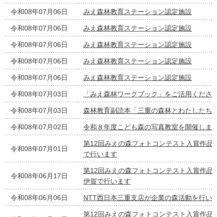
令和08年07月06日
みえ森林教育ステーション認定施設
令和08年07月06日
みえ森林教育ステーション認定施設
令和08年07月06日
みえ森林教育ステーション認定施設
令和08年07月06日
みえ森林教育ステーション認定施設
令和08年07月06日
みえ森林教育ステーション認定施設
令和08年07月03日
「みえ森林ワークブック」をご活用くださ
令和08年07月03日
森林教育副読本「三重の森林とわたしたち
令和08年07月02日
令和８年度こども森の写真教室を開催しま
第12回みえの森フォトコンテスト入賞作品
令和08年07月01日
で行います
第12回みえの森フォトコンテスト入賞作品
令和08年06月17日
伊賀で行います
令和08年06月06日
NTT西日本三重支店が企業の森活動を行い
第12回みえの森フォトコンテスト入賞作品