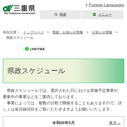
Foreign Languages
検索
メニュー
三重県公式ウェブ
サイト
現在位置：
トップページ
>
県政・お知らせ情報
>
お知らせ情報
>
県政スケジュール
ツイート
県政スケジュール
県政スケジュールでは、選択された日における実施予定事業や、
募集中の事業などをご案内しております。
事業によっては、複数の日程で開催することもありますので、詳
しくは各詳細項目をご覧いただきますようお願いいたします。
令和06年5月
来月→