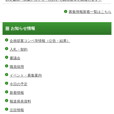
募集情報新着一覧はこちら
お知らせ情報
企画提案コンペ等情報（公告・結果）
入札・契約
審議会
職員採用
イベント・募集案内
今日の予定
新着情報
報道発表資料
注目情報