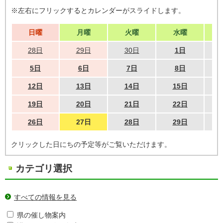
※左右にフリックするとカレンダーがスライドします。
日曜
月曜
火曜
水曜
28日
29日
30日
1日
5日
6日
7日
8日
12日
13日
14日
15日
19日
20日
21日
22日
26日
27日
28日
29日
クリックした日にちの予定等がご覧いただけます。
カテゴリ選択
すべての情報を見る
県の催し物案内