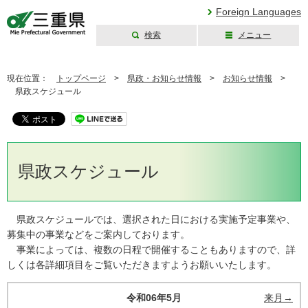
Foreign Languages
検索
メニュー
三重県公式ウェブ
サイト
現在位置：
トップページ
>
県政・お知らせ情報
>
お知らせ情報
>
県政スケジュール
県政スケジュール
県政スケジュールでは、選択された日における実施予定事業や、
募集中の事業などをご案内しております。
事業によっては、複数の日程で開催することもありますので、詳
しくは各詳細項目をご覧いただきますようお願いいたします。
令和06年5月
来月→