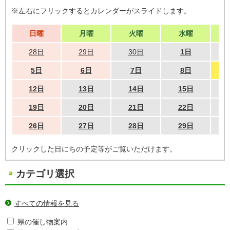
※左右にフリックするとカレンダーがスライドします。
日曜
月曜
火曜
水曜
28日
29日
30日
1日
5日
6日
7日
8日
12日
13日
14日
15日
19日
20日
21日
22日
26日
27日
28日
29日
クリックした日にちの予定等がご覧いただけます。
カテゴリ選択
すべての情報を見る
県の催し物案内