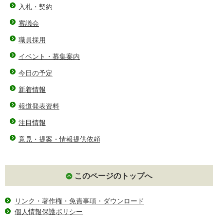
入札・契約
審議会
職員採用
イベント・募集案内
今日の予定
新着情報
報道発表資料
注目情報
意見・提案・情報提供依頼
このページのトップへ
リンク・著作権・免責事項・ダウンロード
個人情報保護ポリシー