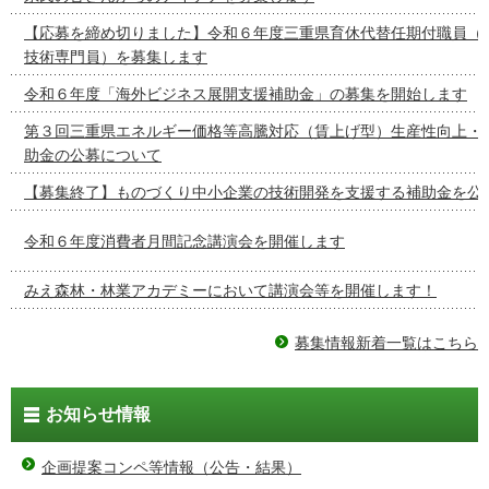
【応募を締め切りました】令和６年度三重県育休代替任期付職員（
技術専門員）を募集します
令和６年度「海外ビジネス展開支援補助金」の募集を開始します
第３回三重県エネルギー価格等高騰対応（賃上げ型）生産性向上・
助金の公募について
【募集終了】ものづくり中小企業の技術開発を支援する補助金を公
令和６年度消費者月間記念講演会を開催します
みえ森林・林業アカデミーにおいて講演会等を開催します！
募集情報新着一覧はこちら
お知らせ情報
企画提案コンペ等情報（公告・結果）