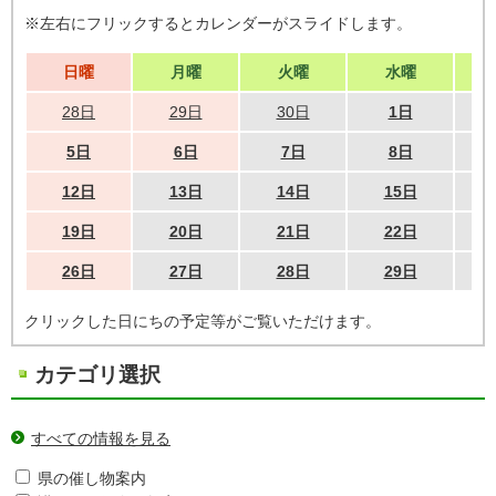
※左右にフリックするとカレンダーがスライドします。
日曜
月曜
火曜
水曜
28日
29日
30日
1日
5日
6日
7日
8日
12日
13日
14日
15日
19日
20日
21日
22日
26日
27日
28日
29日
クリックした日にちの予定等がご覧いただけます。
カテゴリ選択
すべての情報を見る
県の催し物案内