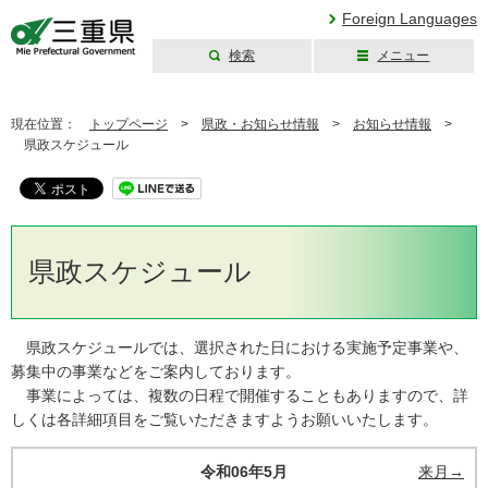
Foreign Languages
検索
メニュー
三重県公式ウェブ
サイト
現在位置：
トップページ
>
県政・お知らせ情報
>
お知らせ情報
>
県政スケジュール
県政スケジュール
県政スケジュールでは、選択された日における実施予定事業や、
募集中の事業などをご案内しております。
事業によっては、複数の日程で開催することもありますので、詳
しくは各詳細項目をご覧いただきますようお願いいたします。
令和06年5月
来月→