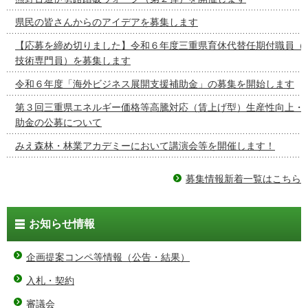
県民の皆さんからのアイデアを募集します
【応募を締め切りました】令和６年度三重県育休代替任期付職員（
技術専門員）を募集します
令和６年度「海外ビジネス展開支援補助金」の募集を開始します
第３回三重県エネルギー価格等高騰対応（賃上げ型）生産性向上・
助金の公募について
みえ森林・林業アカデミーにおいて講演会等を開催します！
募集情報新着一覧はこちら
お知らせ情報
企画提案コンペ等情報（公告・結果）
入札・契約
審議会