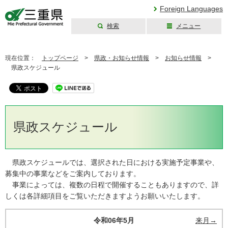
Foreign Languages
検索
メニュー
三重県公式ウェブ
サイト
現在位置：
トップページ
>
県政・お知らせ情報
>
お知らせ情報
>
県政スケジュール
県政スケジュール
県政スケジュールでは、選択された日における実施予定事業や、
募集中の事業などをご案内しております。
事業によっては、複数の日程で開催することもありますので、詳
しくは各詳細項目をご覧いただきますようお願いいたします。
令和06年5月
来月→