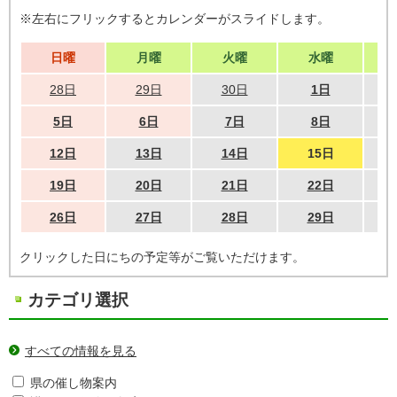
※左右にフリックするとカレンダーがスライドします。
日曜
月曜
火曜
水曜
28日
29日
30日
1日
5日
6日
7日
8日
12日
13日
14日
15日
19日
20日
21日
22日
26日
27日
28日
29日
クリックした日にちの予定等がご覧いただけます。
カテゴリ選択
すべての情報を見る
県の催し物案内