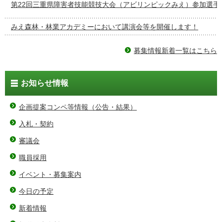
第22回三重県障害者技能競技大会（アビリンピックみえ）参加選手
みえ森林・林業アカデミーにおいて講演会等を開催します！
募集情報新着一覧はこちら
お知らせ情報
企画提案コンペ等情報（公告・結果）
入札・契約
審議会
職員採用
イベント・募集案内
今日の予定
新着情報