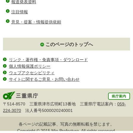
報道発表資料
注目情報
意見・提案・情報提供依頼
このページのトップへ
リンク・著作権・免責事項・ダウンロード
個人情報保護ポリシー
ウェブアクセシビリティ
サイトに関するご意見・お問い合わせ
〒514-8570 三重県津市広明町13番地 三重県庁電話案内：
059-
224-3070
法人番号5000020240001
各ページの記載記事、写真の無断転載を禁じます。
Copyright © 2015 Mie Prefecture, All rights reserved.