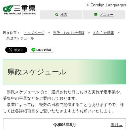
Foreign Languages
検索
メニュー
三重県公式ウェブ
サイト
現在位置：
トップページ
>
県政・お知らせ情報
>
お知らせ情報
>
県政スケジュール
県政スケジュール
県政スケジュールでは、選択された日における実施予定事業や、
募集中の事業などをご案内しております。
事業によっては、複数の日程で開催することもありますので、詳
しくは各詳細項目をご覧いただきますようお願いいたします。
令和06年5月
来月→