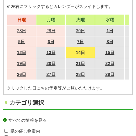
※左右にフリックするとカレンダーがスライドします。
日曜
月曜
火曜
水曜
28日
29日
30日
1日
5日
6日
7日
8日
12日
13日
14日
15日
19日
20日
21日
22日
26日
27日
28日
29日
クリックした日にちの予定等がご覧いただけます。
カテゴリ選択
すべての情報を見る
県の催し物案内