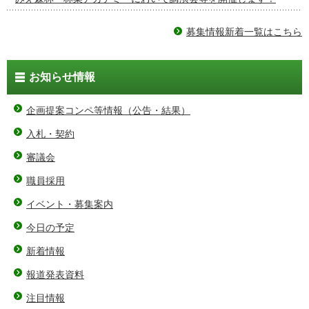
募集情報新着一覧はこちら
お知らせ情報
企画提案コンペ等情報（公告・結果）
入札・契約
審議会
職員採用
イベント・募集案内
今日の予定
新着情報
報道発表資料
注目情報