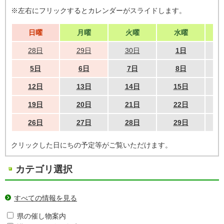
※左右にフリックするとカレンダーがスライドします。
日曜
月曜
火曜
水曜
28日
29日
30日
1日
5日
6日
7日
8日
12日
13日
14日
15日
19日
20日
21日
22日
26日
27日
28日
29日
クリックした日にちの予定等がご覧いただけます。
カテゴリ選択
すべての情報を見る
県の催し物案内