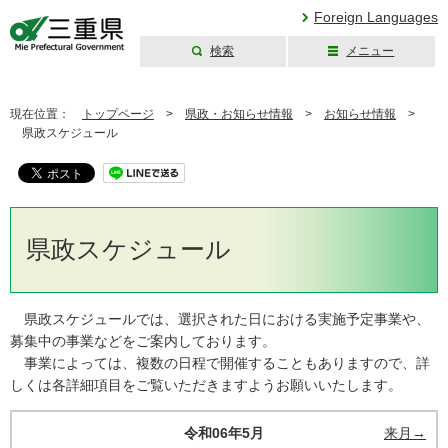
Foreign Languages
検索
メニュー
三重県公式ウェブ
サイト
現在位置：
トップページ
>
県政・お知らせ情報
>
お知らせ情報
>
県政スケジュール
県政スケジュール
県政スケジュールでは、選択された日における実施予定事業や、
募集中の事業などをご案内しております。
事業によっては、複数の日程で開催することもありますので、詳
しくは各詳細項目をご覧いただきますようお願いいたします。
令和06年5月
来月→