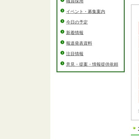
職員採用
イベント・募集案内
今日の予定
新着情報
報道発表資料
注目情報
意見・提案・情報提供依頼