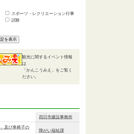
スポーツ・レクリエーション行事
試験
予定を表示
観光に関するイベント情報
は
「かんこうみえ」をご覧く
ださい。
四日市建設事務所
」及び車椅子の
障がい福祉課