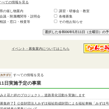
すべての情報を見る
県の催し物案内
講習・研修会・教室
会議・附属機関等・説明会
各種募集
相談・窓口・検査等
その他お知らせ
選択した令和06年5月11日（土曜日）の
イベント・募集案内についてはこちら
すべての情報を見る
択カテゴリ
11日実施予定の事業
みえ花と絆のプロジェクト」道路美化活動を実施します
募集終了】公益財団法人みずほ福祉助成財団による福祉車輌「みずほ号
呈候補者の募集について