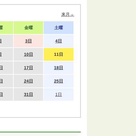
来月→
曜
金曜
土曜
日
3日
4日
日
10日
11日
日
17日
18日
日
24日
25日
日
31日
1日