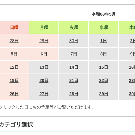
令和06年5月
日曜
月曜
火曜
水曜
木
28日
29日
30日
1日
2
5日
6日
7日
8日
9
12日
13日
14日
15日
16
19日
20日
21日
22日
23
26日
27日
28日
29日
30
クリックした日にちの予定等がご覧いただけます。
カテゴリ選択