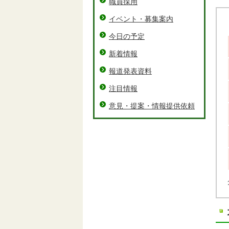
職員採用
イベント・募集案内
今日の予定
新着情報
報道発表資料
注目情報
意見・提案・情報提供依頼