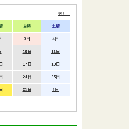
来月→
曜
金曜
土曜
日
3日
4日
日
10日
11日
日
17日
18日
日
24日
25日
日
31日
1日