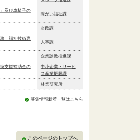
」及び車椅子の
障がい福祉課
財政課
務、福祉技術専
人事課
企業誘致推進課
換支援補助金の
中小企業・サービ
ス産業振興課
林業研究所
募集情報新着一覧はこちら
このページのトップへ