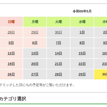
令和06年5月
日曜
月曜
火曜
水曜
木
28日
29日
30日
1日
2
5日
6日
7日
8日
9
12日
13日
14日
15日
16
19日
20日
21日
22日
23
26日
27日
28日
29日
30
クリックした日にちの予定等がご覧いただけます。
カテゴリ選択