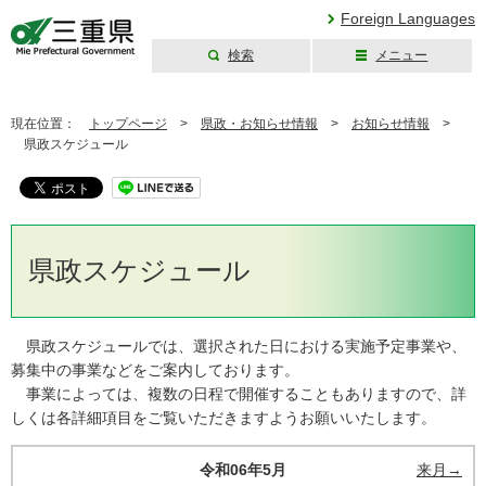
Foreign Languages
検索
メニュー
三重県公式ウェブ
サイト
現在位置：
トップページ
>
県政・お知らせ情報
>
お知らせ情報
>
県政スケジュール
県政スケジュール
県政スケジュールでは、選択された日における実施予定事業や、
募集中の事業などをご案内しております。
事業によっては、複数の日程で開催することもありますので、詳
しくは各詳細項目をご覧いただきますようお願いいたします。
令和06年5月
来月→