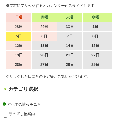
※左右にフリックするとカレンダーがスライドします。
日曜
月曜
火曜
水曜
28日
29日
30日
1日
5日
6日
7日
8日
12日
13日
14日
15日
19日
20日
21日
22日
26日
27日
28日
29日
クリックした日にちの予定等がご覧いただけます。
カテゴリ選択
すべての情報を見る
県の催し物案内