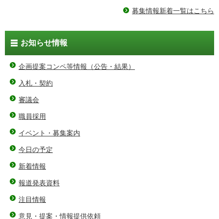
募集情報新着一覧はこちら
お知らせ情報
企画提案コンペ等情報（公告・結果）
入札・契約
審議会
職員採用
イベント・募集案内
今日の予定
新着情報
報道発表資料
注目情報
意見・提案・情報提供依頼