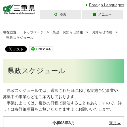
Foreign Languages
検索
メニュー
三重県公式ウェブ
サイト
現在位置：
トップページ
>
県政・お知らせ情報
>
お知らせ情報
>
県政スケジュール
県政スケジュール
県政スケジュールでは、選択された日における実施予定事業や、
募集中の事業などをご案内しております。
事業によっては、複数の日程で開催することもありますので、詳
しくは各詳細項目をご覧いただきますようお願いいたします。
令和08年6月
来月→