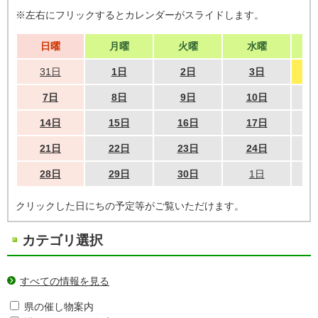
※左右にフリックするとカレンダーがスライドします。
日曜
月曜
火曜
水曜
31日
1日
2日
3日
7日
8日
9日
10日
14日
15日
16日
17日
21日
22日
23日
24日
28日
29日
30日
1日
クリックした日にちの予定等がご覧いただけます。
カテゴリ選択
すべての情報を見る
県の催し物案内