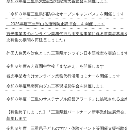
令和８年度三重県天然記念物紀州犬審査会を開催します
「令和８年度三重県消防学校オープンキャンパス」を開催します
「2026年度三重県山岳遭難防止講演会」を開催します
観光事業者のオンライン業務代行活用支援事業に係る事業者募集を
次募集の期間を再延長しました）
外国人住民を対象とした三重県オンライン日本語教室を実施します
令和８年度みえ夜間中学校「まなみえ」を開催します
観光事業者向けオンライン業務代行活用セミナーを開催します
令和８年度鳥羽河内ダム工事現場見学会を開催します
令和８年度「三重のサステナブル経営アワード」に挑戦される企業
【募集終了しました】「三重県新パートナー／新事業創生展示会」
募集します
令和８年度 三重県子どもの学び・体験イベント等開催支援補助金