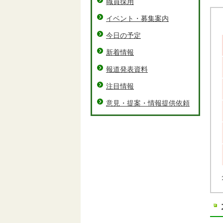
職員採用
イベント・募集案内
今日の予定
新着情報
報道発表資料
注目情報
意見・提案・情報提供依頼