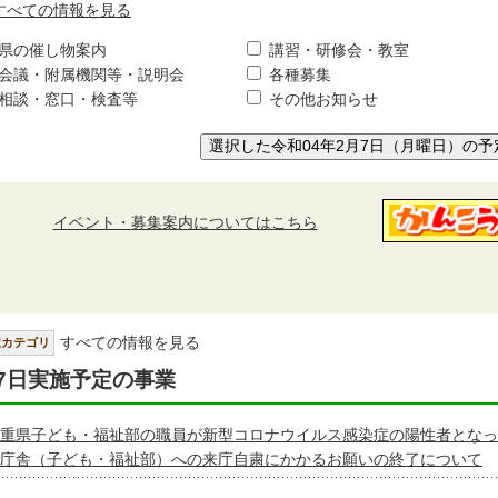
すべての情報を見る
県の催し物案内
講習・研修会・教室
会議・附属機関等・説明会
各種募集
相談・窓口・検査等
その他お知らせ
選択した令和04年2月7日（月曜日）の予
イベント・募集案内についてはこちら
すべての情報を見る
択カテゴリ
7日実施予定の事業
重県子ども・福祉部の職員が新型コロナウイルス感染症の陽性者となっ
庁舎（子ども・福祉部）への来庁自粛にかかるお願いの終了について