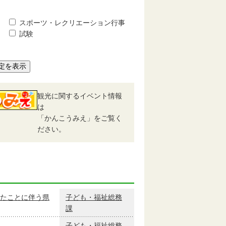
スポーツ・レクリエーション行事
試験
定を表示
観光に関するイベント情報
は
「かんこうみえ」をご覧く
ださい。
たことに伴う県
子ども・福祉総務
課
子ども・福祉総務