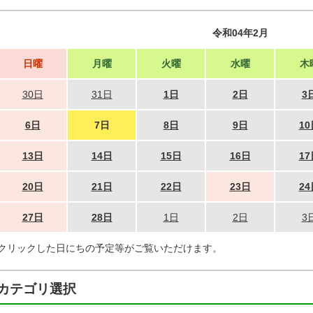
令和04年2月
日曜
月曜
火曜
水曜
木
30日
31日
1日
2日
3
6日
7日
8日
9日
10
13日
14日
15日
16日
17
20日
21日
22日
23日
24
27日
28日
1日
2日
3
クリックした日にちの予定等がご覧いただけます。
カテゴリ選択