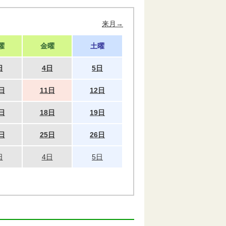
来月→
曜
金曜
土曜
日
4日
5日
日
11日
12日
日
18日
19日
日
25日
26日
日
4日
5日