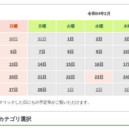
令和04年2月
日曜
月曜
火曜
水曜
木
30日
31日
1日
2日
3
6日
7日
8日
9日
10
13日
14日
15日
16日
17
20日
21日
22日
23日
24
27日
28日
1日
2日
3
クリックした日にちの予定等がご覧いただけます。
カテゴリ選択