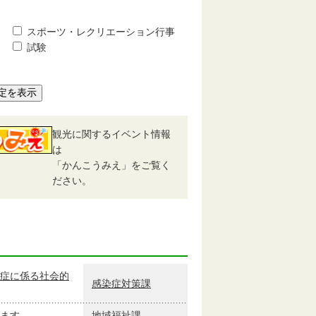
スポーツ・レクリエーション行事
試験
定を表示
観光に関するイベント情報
は
「かんこうみえ」をご覧く
ださい。
症に係る社会的
感染症対策課
ます
地域福祉課