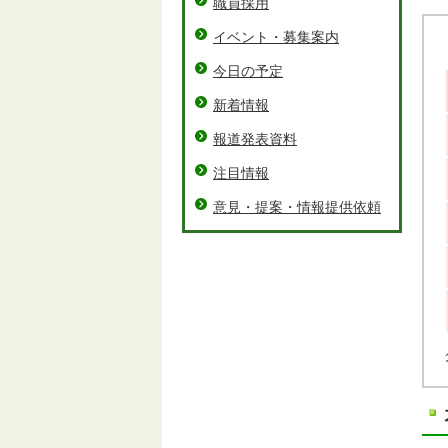
職員採用
イベント・募集案内
今日の予定
新着情報
報道発表資料
注目情報
意見・提案・情報提供依頼