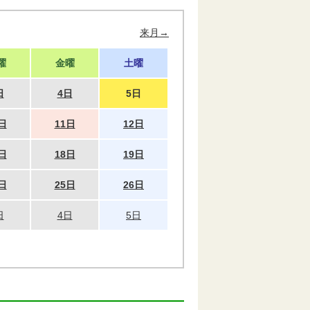
来月→
曜
金曜
土曜
日
4日
5日
日
11日
12日
日
18日
19日
日
25日
26日
日
4日
5日