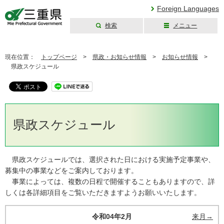
Foreign Languages
検索
メニュー
三重県公式ウェブ
サイト
現在位置：
トップページ
>
県政・お知らせ情報
>
お知らせ情報
>
県政スケジュール
県政スケジュール
県政スケジュールでは、選択された日における実施予定事業や、
募集中の事業などをご案内しております。
事業によっては、複数の日程で開催することもありますので、詳
しくは各詳細項目をご覧いただきますようお願いいたします。
令和04年2月
来月→