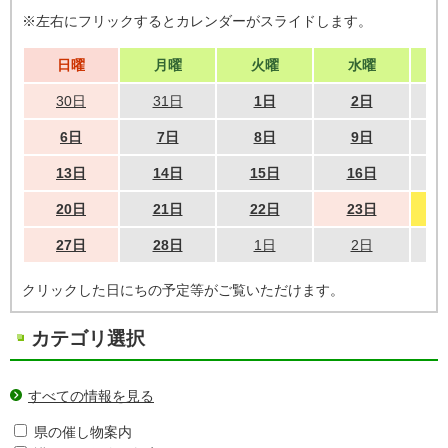
※左右にフリックするとカレンダーがスライドします。
日曜
月曜
火曜
水曜
30日
31日
1日
2日
6日
7日
8日
9日
13日
14日
15日
16日
20日
21日
22日
23日
27日
28日
1日
2日
クリックした日にちの予定等がご覧いただけます。
カテゴリ選択
すべての情報を見る
県の催し物案内