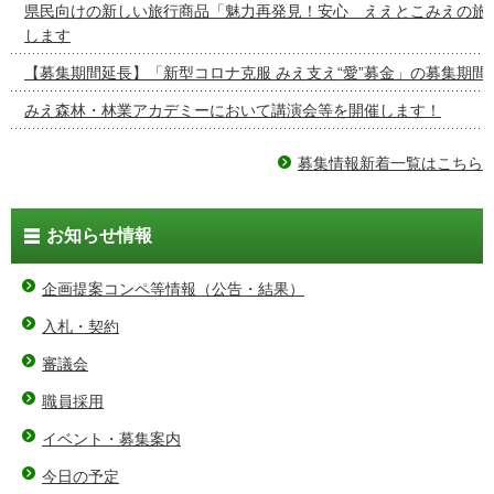
県民向けの新しい旅行商品「魅力再発見！安心 ええとこみえの旅
します
【募集期間延長】「新型コロナ克服 みえ支え“愛”募金」の募集期間
みえ森林・林業アカデミーにおいて講演会等を開催します！
募集情報新着一覧はこちら
お知らせ情報
企画提案コンペ等情報（公告・結果）
入札・契約
審議会
職員採用
イベント・募集案内
今日の予定