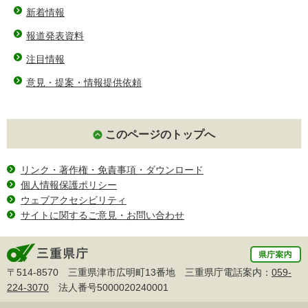
新着情報
報道発表資料
注目情報
意見・提案・情報提供依頼
このページのトップへ
リンク・著作権・免責事項・ダウンロード
個人情報保護ポリシー
ウェブアクセシビリティ
サイトに関するご意見・お問い合わせ
〒514-8570 三重県津市広明町13番地 三重県庁電話案内：
059-
224-3070
法人番号5000020240001