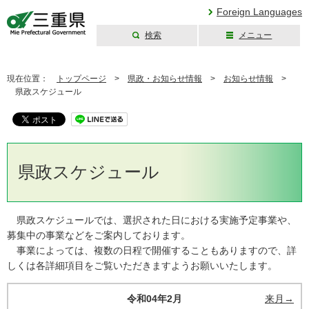
Foreign Languages
検索
メニュー
三重県公式ウェブ
サイト
現在位置：
トップページ
>
県政・お知らせ情報
>
お知らせ情報
>
県政スケジュール
県政スケジュール
県政スケジュールでは、選択された日における実施予定事業や、
募集中の事業などをご案内しております。
事業によっては、複数の日程で開催することもありますので、詳
しくは各詳細項目をご覧いただきますようお願いいたします。
令和04年2月
来月→