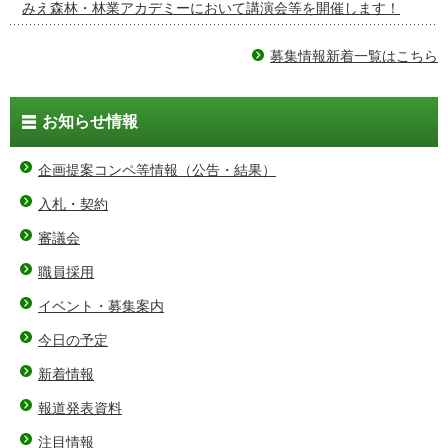
みえ森林・林業アカデミーにおいて講演会等を開催します！
募集情報新着一覧はこちら
お知らせ情報
企画提案コンペ等情報（公告・結果）
入札・契約
審議会
職員採用
イベント・募集案内
今日の予定
新着情報
報道発表資料
注目情報