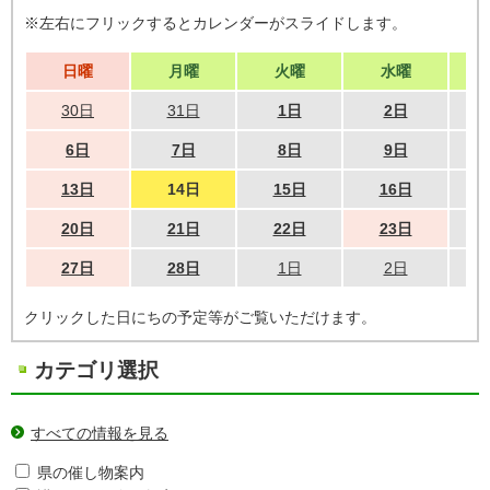
※左右にフリックするとカレンダーがスライドします。
日曜
月曜
火曜
水曜
30日
31日
1日
2日
6日
7日
8日
9日
13日
14日
15日
16日
20日
21日
22日
23日
27日
28日
1日
2日
クリックした日にちの予定等がご覧いただけます。
カテゴリ選択
すべての情報を見る
県の催し物案内