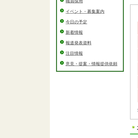
職員採用
イベント・募集案内
今日の予定
新着情報
報道発表資料
注目情報
意見・提案・情報提供依頼