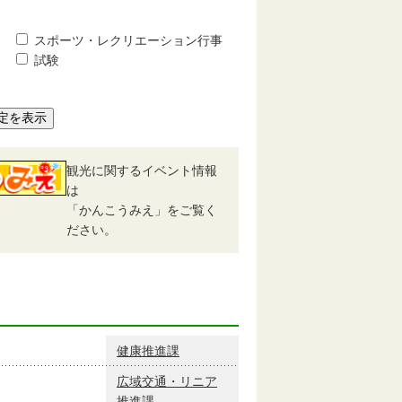
スポーツ・レクリエーション行事
試験
定を表示
観光に関するイベント情報
は
「かんこうみえ」をご覧く
ださい。
健康推進課
広域交通・リニア
推進課