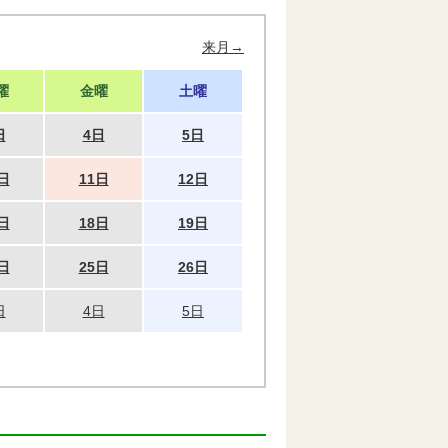
来月→
曜
金曜
土曜
日
4日
5日
日
11日
12日
日
18日
19日
日
25日
26日
日
4日
5日