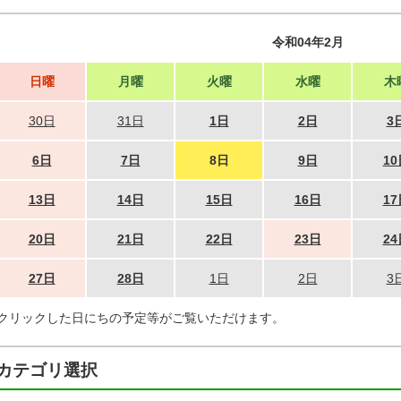
令和04年2月
日曜
月曜
火曜
水曜
木
30日
31日
1日
2日
3
6日
7日
8日
9日
10
13日
14日
15日
16日
17
20日
21日
22日
23日
24
27日
28日
1日
2日
3
クリックした日にちの予定等がご覧いただけます。
カテゴリ選択