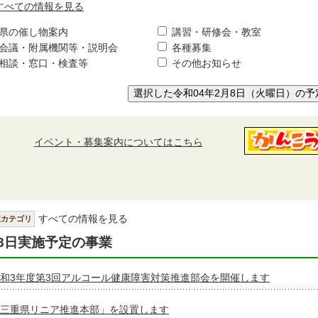
すべての情報を見る
県の催し物案内
講習・研修会・教室
会議・附属機関等・説明会
各種募集
相談・窓口・検査等
その他お知らせ
選択した令和04年2月8日（火曜日）の予
イベント・募集案内についてはこちら
すべての情報を見る
択カテゴリ
8日実施予定の事業
和3年度第3回アルコール健康障害対策推進部会を開催します
三重県リニア推進本部」を設置します