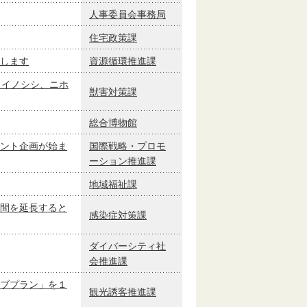
人事委員会事務局
住宅政策課
します
資源循環推進課
、イノシシ、ニホ
獣害対策課
総合博物館
ント企画が始ま
国際戦略・プロモ
ーション推進課
地域福祉課
間を延長すると
感染症対策課
ダイバーシティ社
会推進課
ブプラン」を１
観光誘客推進課