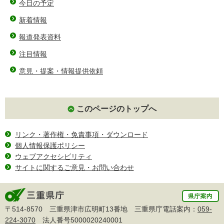
今日の予定
新着情報
報道発表資料
注目情報
意見・提案・情報提供依頼
このページのトップへ
リンク・著作権・免責事項・ダウンロード
個人情報保護ポリシー
ウェブアクセシビリティ
サイトに関するご意見・お問い合わせ
〒514-8570 三重県津市広明町13番地 三重県庁電話案内：
059-
224-3070
法人番号5000020240001