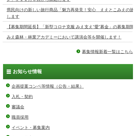
県民向けの新しい旅行商品「魅力再発見！安心 ええとこみえの旅
します
【募集期間延長】「新型コロナ克服 みえ支え“愛”募金」の募集期間
みえ森林・林業アカデミーにおいて講演会等を開催します！
募集情報新着一覧はこちら
お知らせ情報
企画提案コンペ等情報（公告・結果）
入札・契約
審議会
職員採用
イベント・募集案内