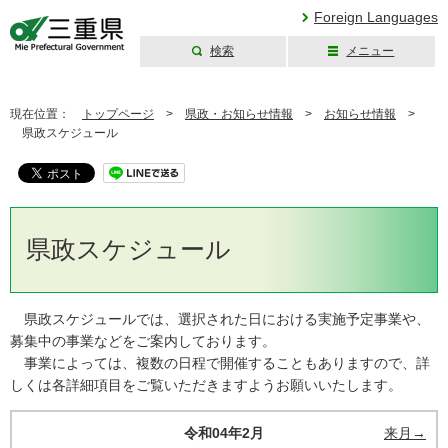
Foreign Languages
検索
メニュー
三重県公式ウェブ
サイト
現在位置：
トップページ
>
県政・お知らせ情報
>
お知らせ情報
>
県政スケジュール
県政スケジュール
県政スケジュールでは、選択された日における実施予定事業や、
募集中の事業などをご案内しております。
事業によっては、複数の日程で開催することもありますので、詳
しくは各詳細項目をご覧いただきますようお願いいたします。
令和04年2月
来月→