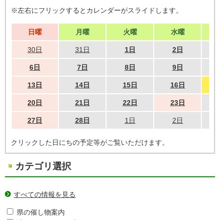
※左右にフリックするとカレンダーがスライドします。
日曜
月曜
火曜
水曜
30日
31日
1日
2日
6日
7日
8日
9日
13日
14日
15日
16日
20日
21日
22日
23日
27日
28日
1日
2日
クリックした日にちの予定等がご覧いただけます。
カテゴリ選択
すべての情報を見る
県の催し物案内