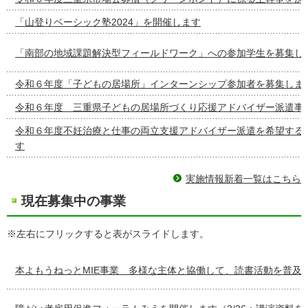
「山登りベーシック塾2024」を開催します
「南部の地域課題解決型フィールドワーク」への参加学生を募集し
令和６年度「子どもの居場所」インターンシップ参加者を募集しま
令和６年度 三重県子どもの居場所づくり応援アドバイザー派遣事
令和６年度不妊治療と仕事の両立支援アドバイザー派遣を希望する
す
実施情報新着一覧はこちら
現在募集中の事業
※左右にフリックすると表がスライドします。
本よもうねっとMIE事業 多様な主体と協働して、読書活動を普及