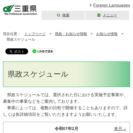
Foreign Languages
検索
メニュー
三重県公式ウェブ
サイト
現在位置：
トップページ
>
県政・お知らせ情報
>
お知らせ情報
>
県政スケジュール
県政スケジュール
県政スケジュールでは、選択された日における実施予定事業や、
募集中の事業などをご案内しております。
事業によっては、複数の日程で開催することもありますので、詳
しくは各詳細項目をご覧いただきますようお願いいたします。
令和07年2月
来月→