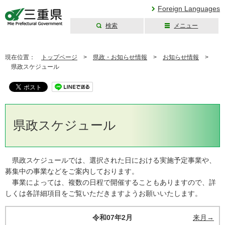
Foreign Languages
検索
メニュー
三重県公式ウェブ
サイト
現在位置：
トップページ
>
県政・お知らせ情報
>
お知らせ情報
>
県政スケジュール
県政スケジュール
県政スケジュールでは、選択された日における実施予定事業や、
募集中の事業などをご案内しております。
事業によっては、複数の日程で開催することもありますので、詳
しくは各詳細項目をご覧いただきますようお願いいたします。
令和07年2月
来月→