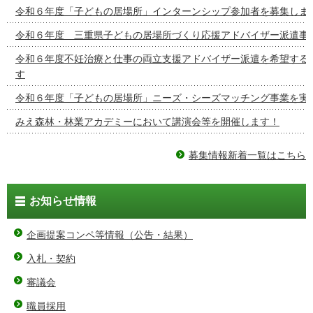
令和６年度「子どもの居場所」インターンシップ参加者を募集しま
令和６年度 三重県子どもの居場所づくり応援アドバイザー派遣事
令和６年度不妊治療と仕事の両立支援アドバイザー派遣を希望する
す
令和６年度「子どもの居場所」ニーズ・シーズマッチング事業を実
みえ森林・林業アカデミーにおいて講演会等を開催します！
募集情報新着一覧はこちら
お知らせ情報
企画提案コンペ等情報（公告・結果）
入札・契約
審議会
職員採用