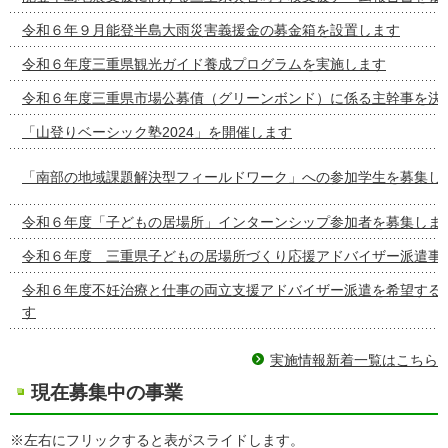
令和６年９月能登半島大雨災害義援金の募金箱を設置します
令和６年度三重県観光ガイド養成プログラムを実施します
令和６年度三重県市場公募債（グリーンボンド）に係る主幹事を決
「山登りベーシック塾2024」を開催します
「南部の地域課題解決型フィールドワーク」への参加学生を募集し
令和６年度「子どもの居場所」インターンシップ参加者を募集しま
令和６年度 三重県子どもの居場所づくり応援アドバイザー派遣事
令和６年度不妊治療と仕事の両立支援アドバイザー派遣を希望する
す
実施情報新着一覧はこちら
現在募集中の事業
※左右にフリックすると表がスライドします。