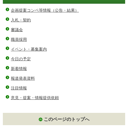
企画提案コンペ等情報（公告・結果）
入札・契約
審議会
職員採用
イベント・募集案内
今日の予定
新着情報
報道発表資料
注目情報
意見・提案・情報提供依頼
このページのトップへ