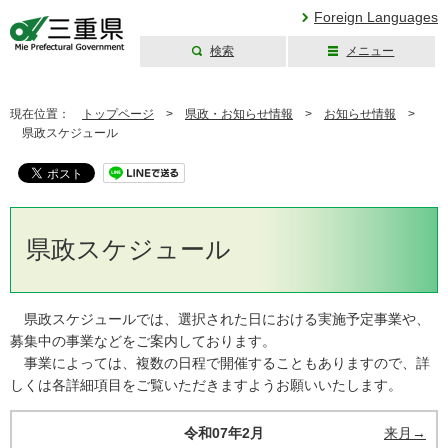
Foreign Languages
検索
メニュー
三重県公式ウェブ
サイト
現在位置：
トップページ
>
県政・お知らせ情報
>
お知らせ情報
>
県政スケジュール
県政スケジュール
県政スケジュールでは、選択された日における実施予定事業や、
募集中の事業などをご案内しております。
事業によっては、複数の日程で開催することもありますので、詳
しくは各詳細項目をご覧いただきますようお願いいたします。
令和07年2月
来月→