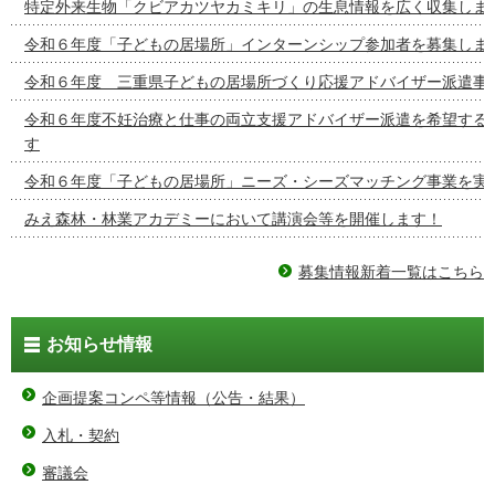
特定外来生物「クビアカツヤカミキリ」の生息情報を広く収集しま
令和６年度「子どもの居場所」インターンシップ参加者を募集しま
令和６年度 三重県子どもの居場所づくり応援アドバイザー派遣事
令和６年度不妊治療と仕事の両立支援アドバイザー派遣を希望する
す
令和６年度「子どもの居場所」ニーズ・シーズマッチング事業を実
みえ森林・林業アカデミーにおいて講演会等を開催します！
募集情報新着一覧はこちら
お知らせ情報
企画提案コンペ等情報（公告・結果）
入札・契約
審議会