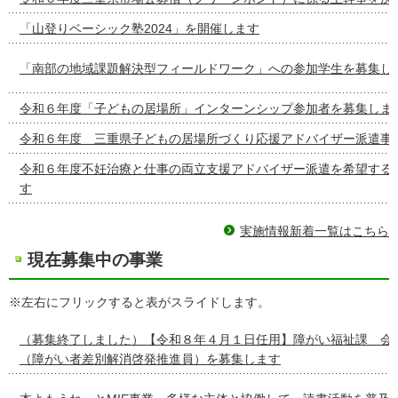
「山登りベーシック塾2024」を開催します
「南部の地域課題解決型フィールドワーク」への参加学生を募集し
令和６年度「子どもの居場所」インターンシップ参加者を募集しま
令和６年度 三重県子どもの居場所づくり応援アドバイザー派遣事
令和６年度不妊治療と仕事の両立支援アドバイザー派遣を希望する
す
実施情報新着一覧はこちら
現在募集中の事業
※左右にフリックすると表がスライドします。
（募集終了しました）【令和８年４月１日任用】障がい福祉課 会
（障がい者差別解消啓発推進員）を募集します