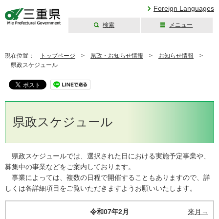
Foreign Languages
検索
メニュー
三重県公式ウェブ
サイト
現在位置：
トップページ
>
県政・お知らせ情報
>
お知らせ情報
>
県政スケジュール
県政スケジュール
県政スケジュールでは、選択された日における実施予定事業や、
募集中の事業などをご案内しております。
事業によっては、複数の日程で開催することもありますので、詳
しくは各詳細項目をご覧いただきますようお願いいたします。
令和07年2月
来月→