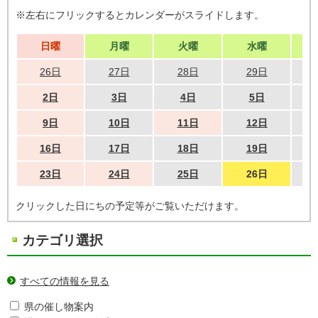
※左右にフリックするとカレンダーがスライドします。
日曜
月曜
火曜
水曜
26日
27日
28日
29日
2日
3日
4日
5日
9日
10日
11日
12日
16日
17日
18日
19日
23日
24日
25日
26日
クリックした日にちの予定等がご覧いただけます。
カテゴリ選択
すべての情報を見る
県の催し物案内