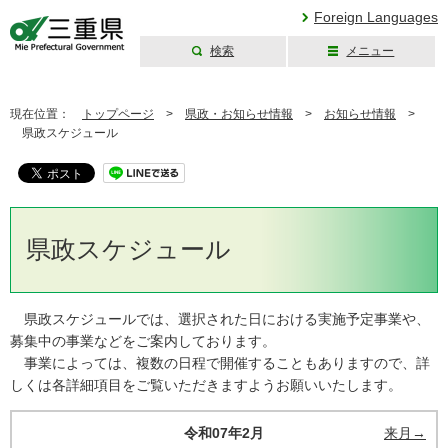
Foreign Languages
検索
メニュー
三重県公式ウェブ
サイト
現在位置：
トップページ
>
県政・お知らせ情報
>
お知らせ情報
>
県政スケジュール
県政スケジュール
県政スケジュールでは、選択された日における実施予定事業や、
募集中の事業などをご案内しております。
事業によっては、複数の日程で開催することもありますので、詳
しくは各詳細項目をご覧いただきますようお願いいたします。
令和07年2月
来月→