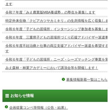
ます
令和７年度「みえ農業版MBA養成塾」の塾生を募集します
特定外来生物「クビアカツヤカミキリ」の生息情報を広く収集しま
令和６年度「子どもの居場所」インターンシップ参加者を募集しま
令和６年度 三重県子どもの居場所づくり応援アドバイザー派遣事
令和６年度不妊治療と仕事の両立支援アドバイザー派遣を希望する
す
令和６年度「子どもの居場所」ニーズ・シーズマッチング事業を実
みえ森林・林業アカデミーにおいて講演会等を開催します！
募集情報新着一覧はこちら
お知らせ情報
企画提案コンペ等情報（公告・結果）