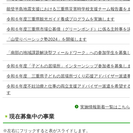
能登半島地震支援における三重県災害時学校支援チーム報告書をま
令和６年度三重県観光ガイド養成プログラムを実施します
令和６年度三重県市場公募債（グリーンボンド）に係る主幹事を決
「山登りベーシック塾2024」を開催します
「南部の地域課題解決型フィールドワーク」への参加学生を募集し
令和６年度「子どもの居場所」インターンシップ参加者を募集しま
令和６年度 三重県子どもの居場所づくり応援アドバイザー派遣事
令和６年度不妊治療と仕事の両立支援アドバイザー派遣を希望する
す
実施情報新着一覧はこちら
現在募集中の事業
※左右にフリックすると表がスライドします。