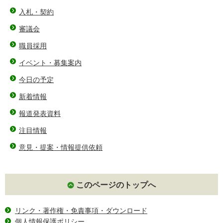
入札・契約
審議会
職員採用
イベント・募集案内
今日の予定
新着情報
報道発表資料
注目情報
意見・提案・情報提供依頼
このページのトップへ
リンク・著作権・免責事項・ダウンロード
個人情報保護ポリシー