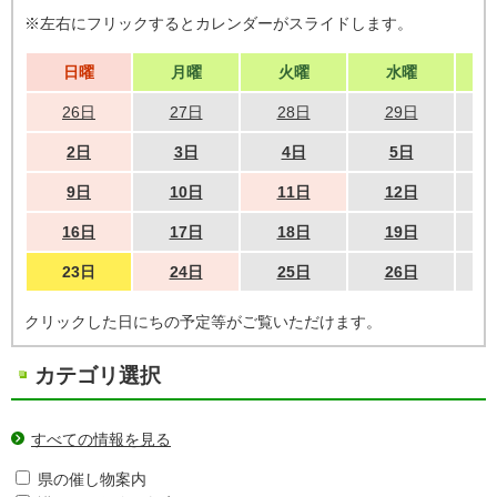
※左右にフリックするとカレンダーがスライドします。
日曜
月曜
火曜
水曜
26日
27日
28日
29日
2日
3日
4日
5日
9日
10日
11日
12日
16日
17日
18日
19日
23日
24日
25日
26日
クリックした日にちの予定等がご覧いただけます。
カテゴリ選択
すべての情報を見る
県の催し物案内