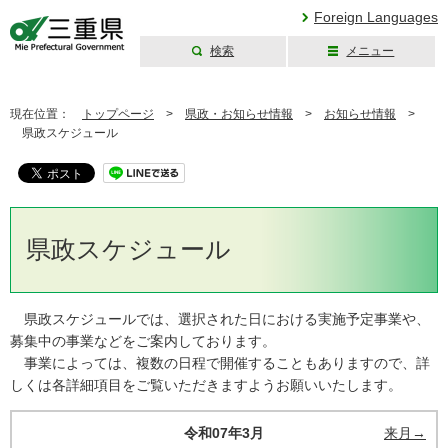
Foreign Languages
検索
メニュー
三重県公式ウェブ
サイト
現在位置：
トップページ
>
県政・お知らせ情報
>
お知らせ情報
>
県政スケジュール
県政スケジュール
県政スケジュールでは、選択された日における実施予定事業や、
募集中の事業などをご案内しております。
事業によっては、複数の日程で開催することもありますので、詳
しくは各詳細項目をご覧いただきますようお願いいたします。
令和07年3月
来月→