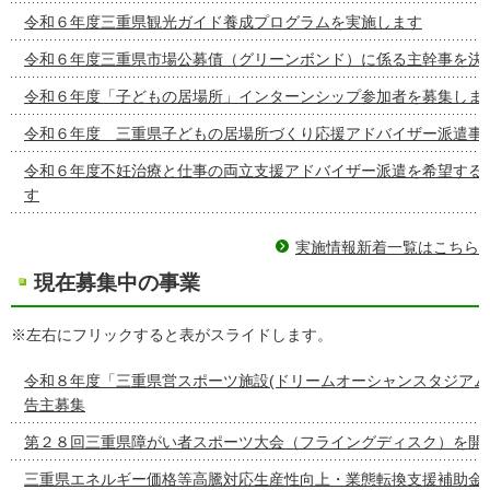
令和６年度三重県観光ガイド養成プログラムを実施します
令和６年度三重県市場公募債（グリーンボンド）に係る主幹事を決
令和６年度「子どもの居場所」インターンシップ参加者を募集しま
令和６年度 三重県子どもの居場所づくり応援アドバイザー派遣事
令和６年度不妊治療と仕事の両立支援アドバイザー派遣を希望する
す
実施情報新着一覧はこちら
現在募集中の事業
※左右にフリックすると表がスライドします。
令和８年度「三重県営スポーツ施設(ドリームオーシャンスタジアム
告主募集
第２８回三重県障がい者スポーツ大会（フライングディスク）を開
三重県エネルギー価格等高騰対応生産性向上・業態転換支援補助金