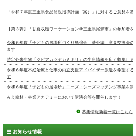
「令和７年度三重県食品監視指導計画（案）」に対するご意見を募
【第３弾】「甘夏収穫ワーケーション＠三重県尾鷲市」の参加者を
令和６年度「子どもの居場所づくり勉強会 番外編」意見交換会の
ます
特定外来生物「クビアカツヤカミキリ」の生息情報を広く収集しま
令和６年度不妊治療と仕事の両立支援アドバイザー派遣を希望する
す
令和６年度「子どもの居場所」ニーズ・シーズマッチング事業を実
みえ森林・林業アカデミーにおいて講演会等を開催します！
募集情報新着一覧はこちら
お知らせ情報