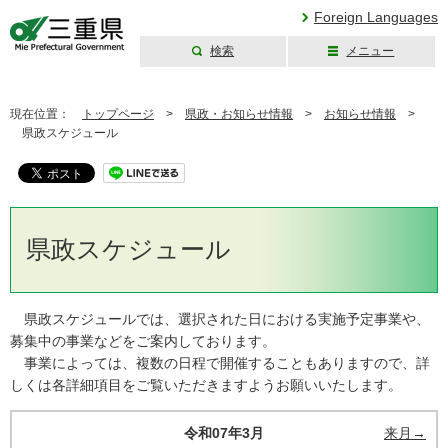
Foreign Languages
検索
メニュー
三重県公式ウェブ
サイト
現在位置：
トップページ
>
県政・お知らせ情報
>
お知らせ情報
>
県政スケジュール
県政スケジュール
県政スケジュールでは、選択された日における実施予定事業や、
募集中の事業などをご案内しております。
事業によっては、複数の日程で開催することもありますので、詳
しくは各詳細項目をご覧いただきますようお願いいたします。
令和07年3月
来月→