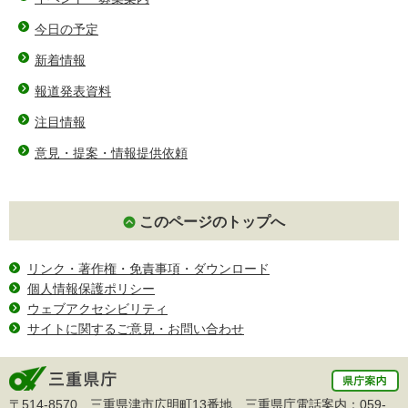
今日の予定
新着情報
報道発表資料
注目情報
意見・提案・情報提供依頼
このページのトップへ
リンク・著作権・免責事項・ダウンロード
個人情報保護ポリシー
ウェブアクセシビリティ
サイトに関するご意見・お問い合わせ
〒514-8570 三重県津市広明町13番地 三重県庁電話案内：
059-