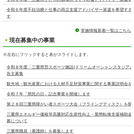
令和６年度不妊治療と仕事の両立支援アドバイザー派遣を希望する
す
実施情報新着一覧はこちら
現在募集中の事業
※左右にフリックすると表がスライドします。
令和８年度「三重県営スポーツ施設(ドリームオーシャンスタジアム
告主募集
観光地・観光産業における人材不足対策事業に関する事業説明会を
令和７年「県民の日」記念事業を開催します
第２８回三重県障がい者スポーツ大会（フライングディスク）を開
三重県エネルギー価格等高騰対応生産性向上・業態転換支援補助金
募について
三重県職員（看護師）を募集します