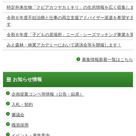
特定外来生物「クビアカツヤカミキリ」の生息情報を広く収集しま
令和６年度不妊治療と仕事の両立支援アドバイザー派遣を希望する
す
令和６年度「子どもの居場所」ニーズ・シーズマッチング事業を実
みえ森林・林業アカデミーにおいて講演会等を開催します！
募集情報新着一覧はこちら
お知らせ情報
企画提案コンペ等情報（公告・結果）
入札・契約
審議会
職員採用
イベント・募集案内