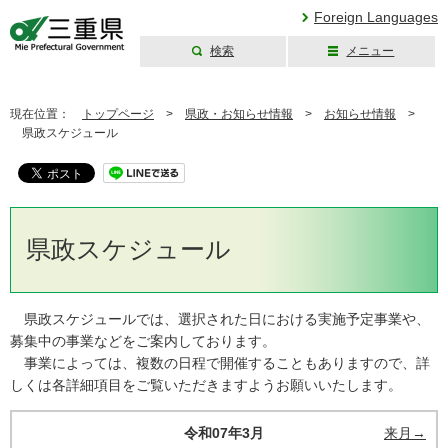
Foreign Languages
検索
メニュー
三重県公式ウェブ
サイト
現在位置：
トップページ
>
県政・お知らせ情報
>
お知らせ情報
>
県政スケジュール
県政スケジュール
県政スケジュールでは、選択された日における実施予定事業や、
募集中の事業などをご案内しております。
事業によっては、複数の日程で開催することもありますので、詳
しくは各詳細項目をご覧いただきますようお願いいたします。
令和07年3月
来月→