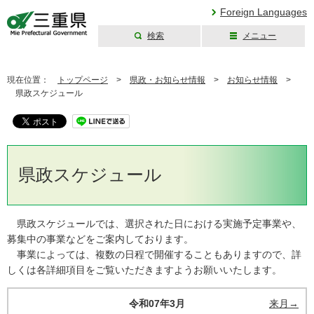
Foreign Languages
検索
メニュー
三重県公式ウェブ
サイト
現在位置：
トップページ
>
県政・お知らせ情報
>
お知らせ情報
>
県政スケジュール
県政スケジュール
県政スケジュールでは、選択された日における実施予定事業や、
募集中の事業などをご案内しております。
事業によっては、複数の日程で開催することもありますので、詳
しくは各詳細項目をご覧いただきますようお願いいたします。
令和07年3月
来月→