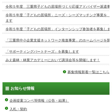
令和５年度 三重県子どもの居場所づくり応援アドバイザー派遣事
令和５年度「子どもの居場所」ニーズ・シーズマッチング事
ます
令和５年度「子どもの居場所」インターンシップ参加者を募集しま
「三重県中小企業支援ネットワーク推進事業」のホームページを開
「サポーティングパートナーズ」を募集します
みえ森林・林業アカデミーにおいて講演会等を開催します！
募集情報新着一覧はこちら
お知らせ情報
企画提案コンペ等情報（公告・結果）
入札・契約