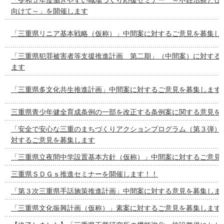
向けて～」を開催します
「三重県リニア基本戦略（仮称）」中間案に対するご意見を募集し
「三重県犯罪被害者等支援推進計画 第二期」（中間案）に対する
ます
「三重県多文化共生推進計画」中間案に対するご意見を募集します
三重県青少年健全育成条例の一部を改正する条例案に関する意見を
「安全で安心な三重のまちづくりアクションプログラム（第３弾）
対するご意見を募集します
「三重県立夜間中学設置基本方針（仮称）」中間案に対するご意見
三重県ＳＤＧｓ推進セミナーを開催します！！
「第３次三重県手話施策推進計画」中間案に対する意見を募集しま
「三重県文化振興計画（仮称）」素案に対するご意見を募集します