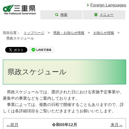
Foreign Languages
検索
メニュー
三重県公式ウェブ
サイト
現在位置：
トップページ
>
県政・お知らせ情報
>
お知らせ情報
>
県政スケジュール
県政スケジュール
県政スケジュールでは、選択された日における実施予定事業や、
募集中の事業などをご案内しております。
事業によっては、複数の日程で開催することもありますので、詳
しくは各詳細項目をご覧いただきますようお願いいたします。
←前月
令和05年12月
来月→