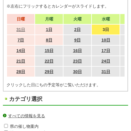
※左右にフリックするとカレンダーがスライドします。
日曜
月曜
火曜
水曜
31日
1日
2日
3日
7日
8日
9日
10日
14日
15日
16日
17日
21日
22日
23日
24日
28日
29日
30日
31日
クリックした日にちの予定等がご覧いただけます。
カテゴリ選択
すべての情報を見る
県の催し物案内