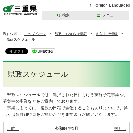
Foreign Languages
検索
メニュー
三重県公式ウェブ
サイト
現在位置：
トップページ
>
県政・お知らせ情報
>
お知らせ情報
>
県政スケジュール
県政スケジュール
県政スケジュールでは、選択された日における実施予定事業や、
募集中の事業などをご案内しております。
事業によっては、複数の日程で開催することもありますので、詳
しくは各詳細項目をご覧いただきますようお願いいたします。
←前月
令和06年1月
来月→