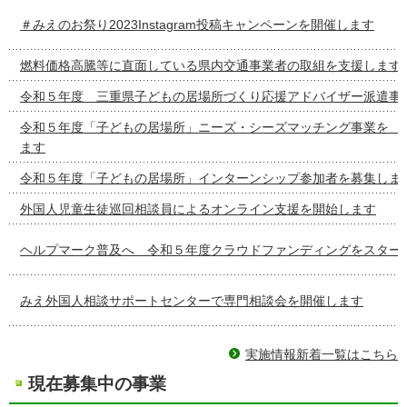
＃みえのお祭り2023Instagram投稿キャンペーンを開催します
燃料価格高騰等に直面している県内交通事業者の取組を支援します
令和５年度 三重県子どもの居場所づくり応援アドバイザー派遣事
令和５年度「子どもの居場所」ニーズ・シーズマッチング事
ます
令和５年度「子どもの居場所」インターンシップ参加者を募集しま
外国人児童生徒巡回相談員によるオンライン支援を開始します
ヘルプマーク普及へ 令和５年度クラウドファンディングをスター
みえ外国人相談サポートセンターで専門相談会を開催します
実施情報新着一覧はこちら
現在募集中の事業