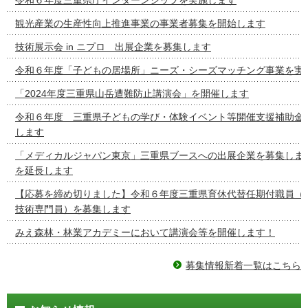
観光産業の生産性向上推進事業の事業者募集を開始します
技術展示会 in ニプロ 出展企業を募集します
令和６年度「子どもの居場所」ニーズ・シーズマッチング事業を実
「2024年度三重県山岳遭難防止講演会」を開催します
令和６年度 三重県子どもの学び・体験イベント等開催支援補助金
します
「メディカルジャパン東京」三重県ブースへの出展企業を募集しま
を延長します
【応募を締め切りました】令和６年度三重県育休代替任期付職員（
技術専門員）を募集します
みえ森林・林業アカデミーにおいて講演会等を開催します！
募集情報新着一覧はこちら