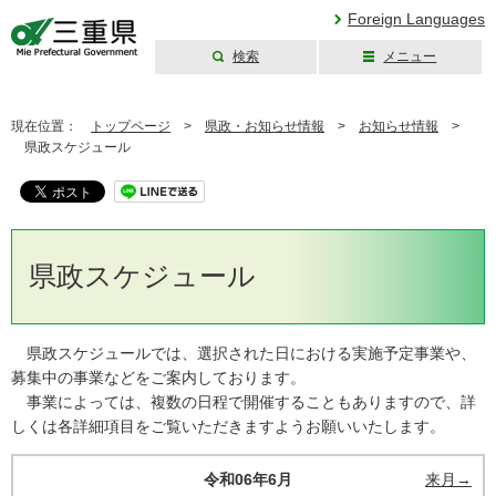
Foreign Languages
検索
メニュー
三重県公式ウェブ
サイト
現在位置：
トップページ
>
県政・お知らせ情報
>
お知らせ情報
>
県政スケジュール
県政スケジュール
県政スケジュールでは、選択された日における実施予定事業や、
募集中の事業などをご案内しております。
事業によっては、複数の日程で開催することもありますので、詳
しくは各詳細項目をご覧いただきますようお願いいたします。
令和06年6月
来月→