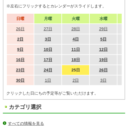
※左右にフリックするとカレンダーがスライドします。
日曜
月曜
火曜
水曜
26日
27日
28日
29日
2日
3日
4日
5日
9日
10日
11日
12日
16日
17日
18日
19日
23日
24日
25日
26日
30日
1日
2日
3日
クリックした日にちの予定等がご覧いただけます。
カテゴリ選択
すべての情報を見る