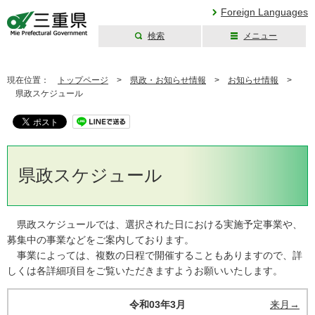
Foreign Languages
検索
メニュー
三重県公式ウェブ
サイト
現在位置：
トップページ
>
県政・お知らせ情報
>
お知らせ情報
>
県政スケジュール
県政スケジュール
県政スケジュールでは、選択された日における実施予定事業や、
募集中の事業などをご案内しております。
事業によっては、複数の日程で開催することもありますので、詳
しくは各詳細項目をご覧いただきますようお願いいたします。
令和03年3月
来月→