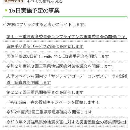
すべての情報を見る
選択カテゴリ
15日実施予定の事業
※左右にフリックすると表がスライドします。
第１回三重県教育委員会コンプライアンス推進委員会の開催につい
遠隔手話通訳サービスの提供を開始します
国体開催200日前！Twitterで１日1選手紹介を開始します
令和２年度第３回三重県地域医療対策協議会を開催します
志摩スペイン村園内で「サンティアゴ・デ・コンポステーラの巡礼
道」写真展を開催します
第２２７回三重県開発審査会を開催します
「#visitmie」春の投稿キャンペーンを開始します！
令和2年度第2回三重県環境審議会を開催します
令和３年２月福島県沖地震災害に対する災害義援金の募集情報のお