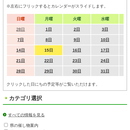
※左右にフリックするとカレンダーがスライドします。
日曜
月曜
火曜
水曜
28日
1日
2日
3日
7日
8日
9日
10日
14日
15日
16日
17日
21日
22日
23日
24日
28日
29日
30日
31日
クリックした日にちの予定等がご覧いただけます。
カテゴリ選択
すべての情報を見る
県の催し物案内