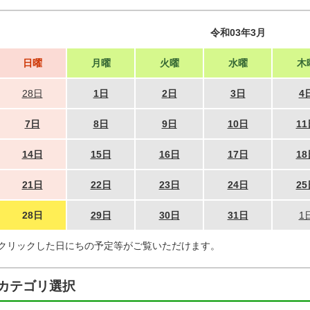
令和03年3月
日曜
月曜
火曜
水曜
木
28日
1日
2日
3日
4
7日
8日
9日
10日
11
14日
15日
16日
17日
18
21日
22日
23日
24日
25
28日
29日
30日
31日
1
クリックした日にちの予定等がご覧いただけます。
カテゴリ選択