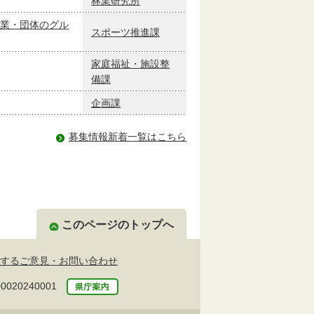
林業研究所
業・団体のグル
スポーツ推進課
家庭福祉・施設整
備課
企画課
募集情報新着一覧はこちら
このページのトップへ
するご意見・お問い合わせ
20240001