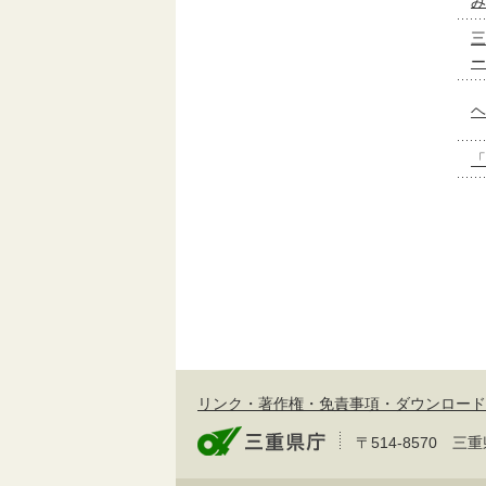
み
三
ー
ヘ
「
リンク・著作権・免責事項・ダウンロード
〒514-8570