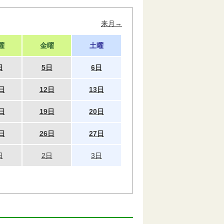
来月→
曜
金曜
土曜
日
5日
6日
日
12日
13日
日
19日
20日
日
26日
27日
日
2日
3日