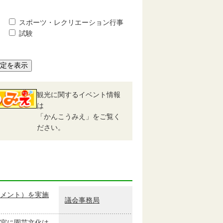
スポーツ・レクリエーション行事
試験
予定を表示
観光に関するイベント情報
は
「かんこうみえ」をご覧く
ださい。
メント）を実施
議会事務局
宮に園芸文化は