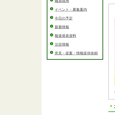
職員採用
イベント・募集案内
今日の予定
新着情報
報道発表資料
注目情報
意見・提案・情報提供依頼