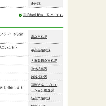
企画課
実施情報新着一覧はこちら
メント）を実施
議会事務局
第二のふるさ
県産品振興課
人事委員会事務局
海外誘客課
地域福祉課
国際戦略・プロモ
画を開催します
ーション推進課
新産業振興課