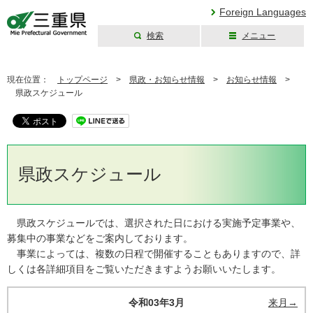
Foreign Languages
検索
メニュー
三重県公式ウェブ
サイト
現在位置：
トップページ
>
県政・お知らせ情報
>
お知らせ情報
>
県政スケジュール
県政スケジュール
県政スケジュールでは、選択された日における実施予定事業や、
募集中の事業などをご案内しております。
事業によっては、複数の日程で開催することもありますので、詳
しくは各詳細項目をご覧いただきますようお願いいたします。
令和03年3月
来月→