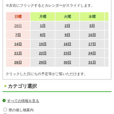
※左右にフリックするとカレンダーがスライドします。
日曜
月曜
火曜
水曜
28日
1日
2日
3日
7日
8日
9日
10日
14日
15日
16日
17日
21日
22日
23日
24日
28日
29日
30日
31日
クリックした日にちの予定等がご覧いただけます。
カテゴリ選択
すべての情報を見る
県の催し物案内