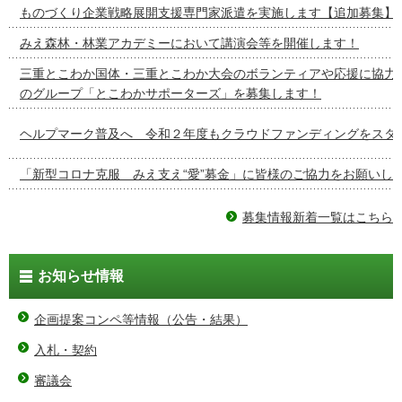
ものづくり企業戦略展開支援専門家派遣を実施します【追加募集】
みえ森林・林業アカデミーにおいて講演会等を開催します！
三重とこわか国体・三重とこわか大会のボランティアや応援に協力
のグループ「とこわかサポーターズ」を募集します！
ヘルプマーク普及へ 令和２年度もクラウドファンディングをスタ
「新型コロナ克服 みえ支え“愛”募金」に皆様のご協力をお願いし
募集情報新着一覧はこちら
お知らせ情報
企画提案コンペ等情報（公告・結果）
入札・契約
審議会