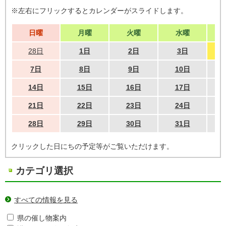
※左右にフリックするとカレンダーがスライドします。
日曜
月曜
火曜
水曜
28日
1日
2日
3日
7日
8日
9日
10日
14日
15日
16日
17日
21日
22日
23日
24日
28日
29日
30日
31日
クリックした日にちの予定等がご覧いただけます。
カテゴリ選択
すべての情報を見る
県の催し物案内