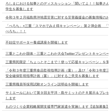
ろしまにおける知事とのディスカッション「聞いてよ！！知事さん
学生を募集します
令和３年２月福島県沖地震災害に対する災害義援金の募集情報のお
「ぺろち」×三重「スマホでみえ得キャンペーン」第２弾企画 「”
ぺろち」！！
不妊症サポーター養成講座を開催します
三重とこわか国体・三重とこわか大会Twitterプレゼントキャンペ
三重県民限定「ちょっとそこまで！使って応援キャンペーン」を実
「令和３年度三重県食品監視指導計画（案）」及び「令和３年度三
安全確保監視指導計画（案）」に対するご意見を募集します
三重県職員等採用試験オンライン説明会を開催します
サミエールにおいて第９回太平洋・島サミットのＰＲ展示＆プレゼ
します
ものづくり企業戦略展開支援専門家派遣を実施します【追加募集】