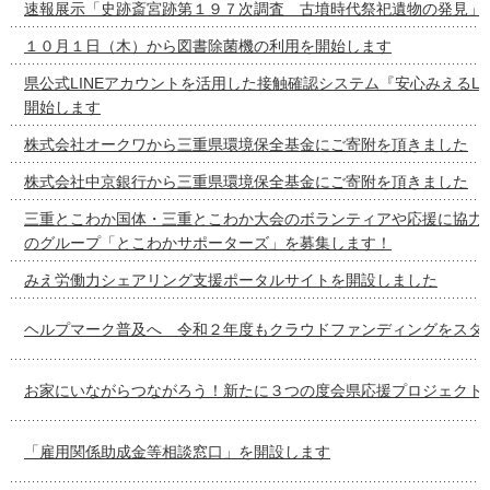
速報展示「史跡斎宮跡第１９７次調査 古墳時代祭祀遺物の発見」
１０月１日（木）から図書除菌機の利用を開始します
県公式LINEアカウントを活用した接触確認システム『安心みえるLI
開始します
株式会社オークワから三重県環境保全基金にご寄附を頂きました
株式会社中京銀行から三重県環境保全基金にご寄附を頂きました
三重とこわか国体・三重とこわか大会のボランティアや応援に協力
のグループ「とこわかサポーターズ」を募集します！
みえ労働力シェアリング支援ポータルサイトを開設しました
ヘルプマーク普及へ 令和２年度もクラウドファンディングをスタ
お家にいながらつながろう！新たに３つの度会県応援プロジェクト
「雇用関係助成金等相談窓口」を開設します