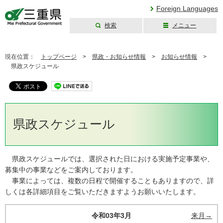
Foreign Languages
検索
メニュー
三重県公式ウェブ
サイト
現在位置：
トップページ
>
県政・お知らせ情報
>
お知らせ情報
>
県政スケジュール
県政スケジュール
県政スケジュールでは、選択された日における実施予定事業や、
募集中の事業などをご案内しております。
事業によっては、複数の日程で開催することもありますので、詳
しくは各詳細項目をご覧いただきますようお願いいたします。
令和03年3月
来月→