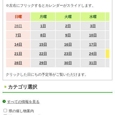
※左右にフリックするとカレンダーがスライドします。
日曜
月曜
火曜
水曜
28日
1日
2日
3日
7日
8日
9日
10日
14日
15日
16日
17日
21日
22日
23日
24日
28日
29日
30日
31日
クリックした日にちの予定等がご覧いただけます。
カテゴリ選択
すべての情報を見る
県の催し物案内