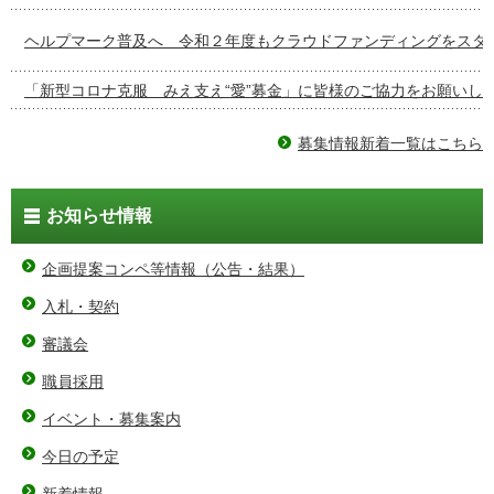
ヘルプマーク普及へ 令和２年度もクラウドファンディングをスタ
「新型コロナ克服 みえ支え“愛”募金」に皆様のご協力をお願いし
募集情報新着一覧はこちら
お知らせ情報
企画提案コンペ等情報（公告・結果）
入札・契約
審議会
職員採用
イベント・募集案内
今日の予定
新着情報