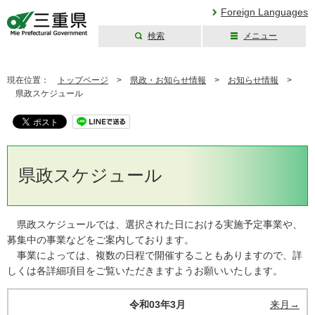
Foreign Languages
検索
メニュー
三重県公式ウェブ
サイト
現在位置：
トップページ
>
県政・お知らせ情報
>
お知らせ情報
>
県政スケジュール
県政スケジュール
県政スケジュールでは、選択された日における実施予定事業や、
募集中の事業などをご案内しております。
事業によっては、複数の日程で開催することもありますので、詳
しくは各詳細項目をご覧いただきますようお願いいたします。
令和03年3月
来月→