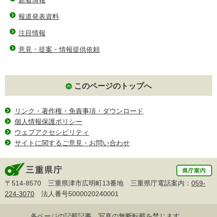
報道発表資料
注目情報
意見・提案・情報提供依頼
このページのトップへ
リンク・著作権・免責事項・ダウンロード
個人情報保護ポリシー
ウェブアクセシビリティ
サイトに関するご意見・お問い合わせ
〒514-8570 三重県津市広明町13番地 三重県庁電話案内：
059-
224-3070
法人番号5000020240001
各ページの記載記事、写真の無断転載を禁じます。