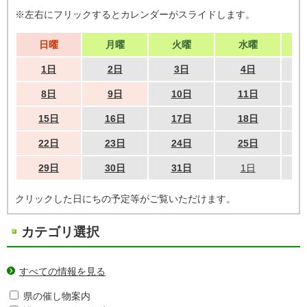
※左右にフリックするとカレンダーがスライドします。
日曜
月曜
火曜
水曜
1日
2日
3日
4日
8日
9日
10日
11日
15日
16日
17日
18日
22日
23日
24日
25日
29日
30日
31日
1日
クリックした日にちの予定等がご覧いただけます。
カテゴリ選択
すべての情報を見る
県の催し物案内