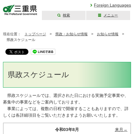
Foreign Languages
検索
メニュー
三重県公式ウェブ
サイト
現在位置：
トップページ
>
県政・お知らせ情報
>
お知らせ情報
>
県政スケジュール
県政スケジュール
県政スケジュールでは、選択された日における実施予定事業や、
募集中の事業などをご案内しております。
事業によっては、複数の日程で開催することもありますので、詳
しくは各詳細項目をご覧いただきますようお願いいたします。
令和03年8月
来月→