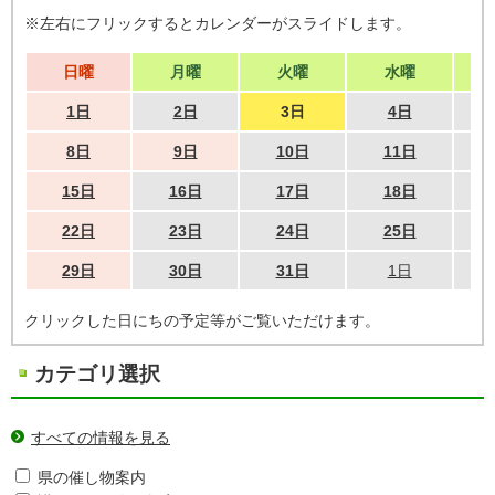
※左右にフリックするとカレンダーがスライドします。
日曜
月曜
火曜
水曜
1日
2日
3日
4日
8日
9日
10日
11日
15日
16日
17日
18日
22日
23日
24日
25日
29日
30日
31日
1日
クリックした日にちの予定等がご覧いただけます。
カテゴリ選択
すべての情報を見る
県の催し物案内