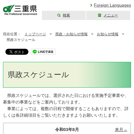
Foreign Languages
検索
メニュー
三重県公式ウェブ
サイト
現在位置：
トップページ
>
県政・お知らせ情報
>
お知らせ情報
>
県政スケジュール
県政スケジュール
県政スケジュールでは、選択された日における実施予定事業や、
募集中の事業などをご案内しております。
事業によっては、複数の日程で開催することもありますので、詳
しくは各詳細項目をご覧いただきますようお願いいたします。
令和03年8月
来月→