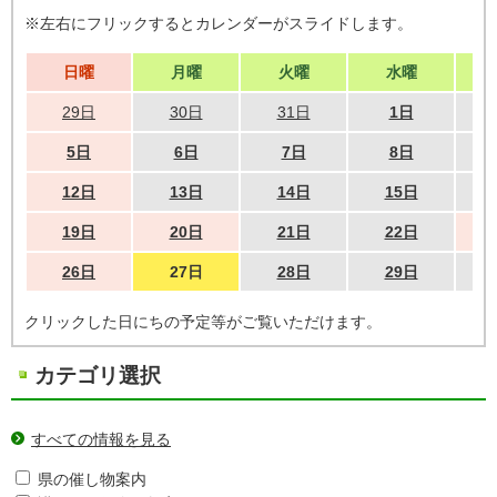
※左右にフリックするとカレンダーがスライドします。
日曜
月曜
火曜
水曜
29日
30日
31日
1日
5日
6日
7日
8日
12日
13日
14日
15日
19日
20日
21日
22日
26日
27日
28日
29日
クリックした日にちの予定等がご覧いただけます。
カテゴリ選択
すべての情報を見る
県の催し物案内