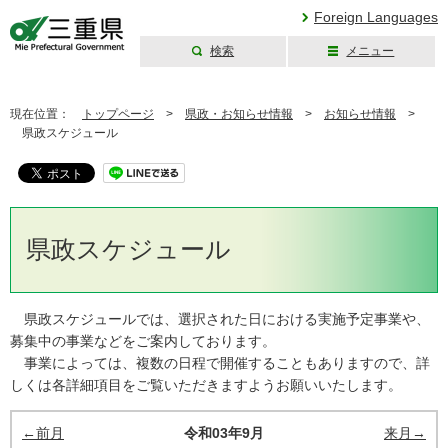
Foreign Languages
検索
メニュー
三重県公式ウェブ
サイト
現在位置：
トップページ
>
県政・お知らせ情報
>
お知らせ情報
>
県政スケジュール
県政スケジュール
県政スケジュールでは、選択された日における実施予定事業や、
募集中の事業などをご案内しております。
事業によっては、複数の日程で開催することもありますので、詳
しくは各詳細項目をご覧いただきますようお願いいたします。
←前月
令和03年9月
来月→