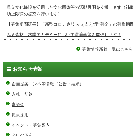
県立文化施設を活用した文化団体等の活動再開を支援します（補助
助上限額の拡充を行います）
【募集期間延長】「新型コロナ克服 みえ支え“愛”募金」の募集期間
みえ森林・林業アカデミーにおいて講演会等を開催します！
募集情報新着一覧はこちら
お知らせ情報
企画提案コンペ等情報（公告・結果）
入札・契約
審議会
職員採用
イベント・募集案内
今日の予定