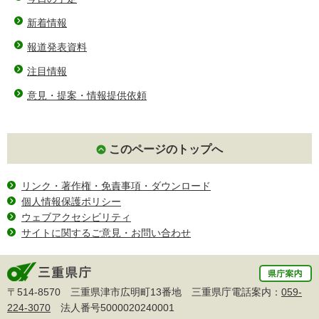
新着情報
報道発表資料
注目情報
意見・提案・情報提供依頼
このページのトップへ
リンク・著作権・免責事項・ダウンロード
個人情報保護ポリシー
ウェブアクセシビリティ
サイトに関するご意見・お問い合わせ
〒514-8570 三重県津市広明町13番地 三重県庁電話案内：
059-
224-3070
法人番号5000020240001