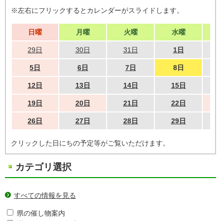
※左右にフリックするとカレンダーがスライドします。
日曜
月曜
火曜
水曜
29日
30日
31日
1日
5日
6日
7日
8日
12日
13日
14日
15日
19日
20日
21日
22日
26日
27日
28日
29日
クリックした日にちの予定等がご覧いただけます。
カテゴリ選択
すべての情報を見る
県の催し物案内