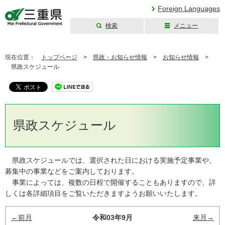
Foreign Languages
検索
メニュー
三重県公式ウェブ
サイト
現在位置：
トップページ
>
県政・お知らせ情報
>
お知らせ情報
>
県政スケジュール
県政スケジュール
県政スケジュールでは、選択された日における実施予定事業や、
募集中の事業などをご案内しております。
事業によっては、複数の日程で開催することもありますので、詳
しくは各詳細項目をご覧いただきますようお願いいたします。
←前月
令和03年9月
来月→