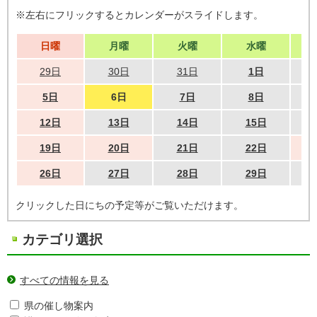
※左右にフリックするとカレンダーがスライドします。
日曜
月曜
火曜
水曜
29日
30日
31日
1日
5日
6日
7日
8日
12日
13日
14日
15日
19日
20日
21日
22日
26日
27日
28日
29日
クリックした日にちの予定等がご覧いただけます。
カテゴリ選択
すべての情報を見る
県の催し物案内