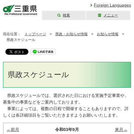
Foreign Languages
検索
メニュー
三重県公式ウェブ
サイト
現在位置：
トップページ
>
県政・お知らせ情報
>
お知らせ情報
>
県政スケジュール
県政スケジュール
県政スケジュールでは、選択された日における実施予定事業や、
募集中の事業などをご案内しております。
事業によっては、複数の日程で開催することもありますので、詳
しくは各詳細項目をご覧いただきますようお願いいたします。
←前月
令和03年9月
来月→