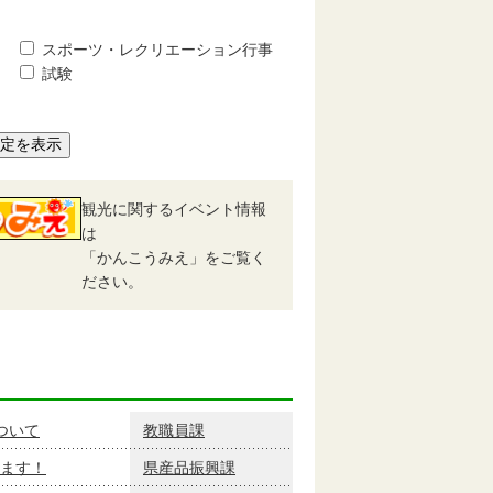
スポーツ・レクリエーション行事
試験
予定を表示
観光に関するイベント情報
は
「かんこうみえ」をご覧く
ださい。
ついて
教職員課
ます！
県産品振興課