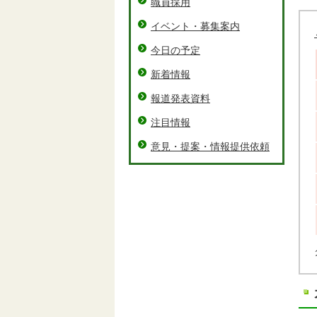
職員採用
イベント・募集案内
今日の予定
新着情報
報道発表資料
注目情報
意見・提案・情報提供依頼