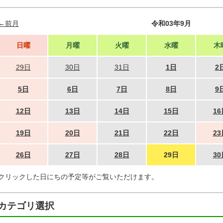
←前月
令和03年9月
日曜
月曜
火曜
水曜
木
29日
30日
31日
1日
2
5日
6日
7日
8日
9
12日
13日
14日
15日
16
19日
20日
21日
22日
23
26日
27日
28日
29日
30
クリックした日にちの予定等がご覧いただけます。
カテゴリ選択