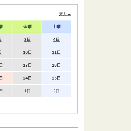
来月→
曜
金曜
土曜
日
3日
4日
日
10日
11日
日
17日
18日
日
24日
25日
日
1日
2日