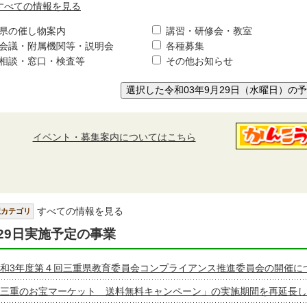
すべての情報を見る
県の催し物案内
講習・研修会・教室
会議・附属機関等・説明会
各種募集
相談・窓口・検査等
その他お知らせ
選択した令和03年9月29日（水曜日）の
イベント・募集案内についてはこちら
すべての情報を見る
択カテゴリ
29日実施予定の事業
和3年度第４回三重県教育委員会コンプライアンス推進委員会の開催に
三重のお宝マーケット 送料無料キャンペーン」の実施期間を再延長し