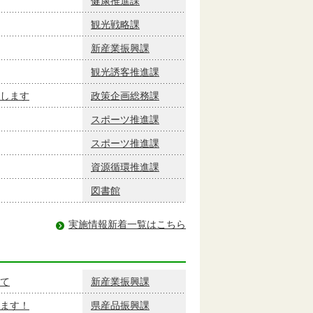
健康推進課
観光戦略課
新産業振興課
観光誘客推進課
長します
政策企画総務課
スポーツ推進課
スポーツ推進課
資源循環推進課
図書館
実施情報新着一覧はこちら
て
新産業振興課
ます！
県産品振興課