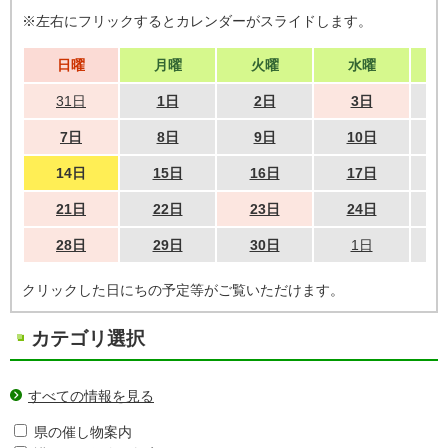
※左右にフリックするとカレンダーがスライドします。
日曜
月曜
火曜
水曜
31日
1日
2日
3日
7日
8日
9日
10日
14日
15日
16日
17日
21日
22日
23日
24日
28日
29日
30日
1日
クリックした日にちの予定等がご覧いただけます。
カテゴリ選択
すべての情報を見る
県の催し物案内