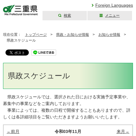
Foreign Languages
検索
メニュー
三重県公式ウェブ
サイト
現在位置：
トップページ
>
県政・お知らせ情報
>
お知らせ情報
>
県政スケジュール
県政スケジュール
県政スケジュールでは、選択された日における実施予定事業や、
募集中の事業などをご案内しております。
事業によっては、複数の日程で開催することもありますので、詳
しくは各詳細項目をご覧いただきますようお願いいたします。
←前月
令和03年11月
来月→