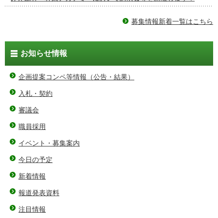
募集情報新着一覧はこちら
お知らせ情報
企画提案コンペ等情報（公告・結果）
入札・契約
審議会
職員採用
イベント・募集案内
今日の予定
新着情報
報道発表資料
注目情報