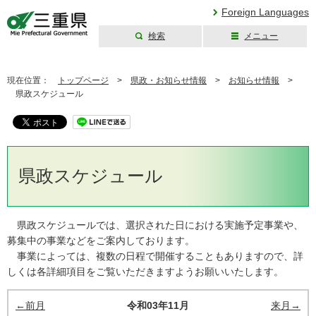
Foreign Languages
検索
メニュー
三重県公式ウェブ
サイト
現在位置：
トップページ
>
県政・お知らせ情報
>
お知らせ情報
>
県政スケジュール
県政スケジュール
県政スケジュールでは、選択された日における実施予定事業や、
募集中の事業などをご案内しております。
事業によっては、複数の日程で開催することもありますので、詳
しくは各詳細項目をご覧いただきますようお願いいたします。
←前月
令和03年11月
来月→