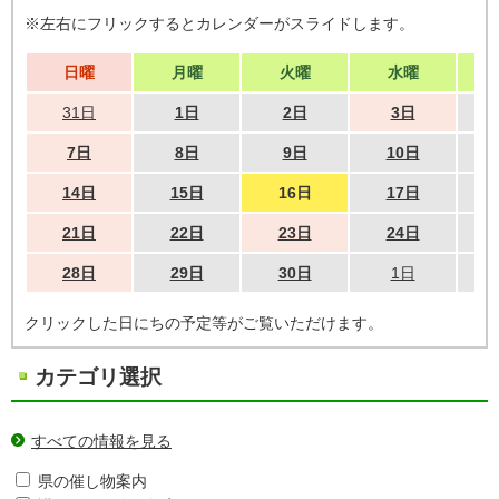
※左右にフリックするとカレンダーがスライドします。
日曜
月曜
火曜
水曜
31日
1日
2日
3日
7日
8日
9日
10日
14日
15日
16日
17日
21日
22日
23日
24日
28日
29日
30日
1日
クリックした日にちの予定等がご覧いただけます。
カテゴリ選択
すべての情報を見る
県の催し物案内