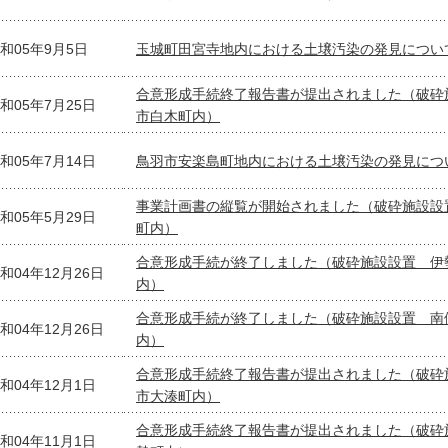
和05年9月5日
玉城町田宮寺地内における土壌汚染の発見につい
合意形成手続終了報告書が提出されました（破砕
和05年7月25日
市白木町内）
和05年7月14日
鳥羽市安楽島町地内における土壌汚染の発見につ
事業計画書の縦覧が開始されました（破砕施設設
和05年5月29日
町内）
合意形成手続が終了しました（破砕施設設置 伊
和04年12月26日
内）
合意形成手続が終了しました（破砕施設設置 南
和04年12月26日
内）
合意形成手続終了報告書が提出されました（破砕
和04年12月1日
市大湊町内）
合意形成手続終了報告書が提出されました（破砕
和04年11月1日