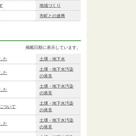
す
地域づくり
市町との連携
掲載日順に表示しています。
した
土壌・地下水
土壌・地下水汚染
した
の発見
土壌・地下水汚染
した
の発見
土壌・地下水汚染
について
の発見
土壌・地下水汚染
した
の発見