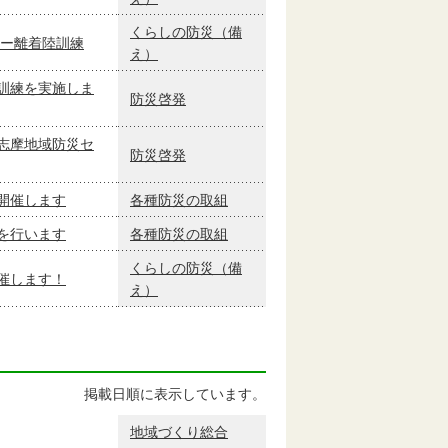
くらしの防災（備
ター離着陸訓練
え）
訓練を実施しま
防災啓発
志摩地域防災セ
防災啓発
開催します
各種防災の取組
を行います
各種防災の取組
くらしの防災（備
催します！
え）
掲載日順に表示しています。
地域づくり総合