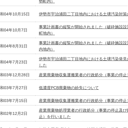
勢町内）
和04年10月15日
伊勢市宇治浦田二丁目地内における土壌汚染対策
事業計画書の縦覧が開始されました（破砕施設設
和04年10月7日
町地内）
事業計画書の縦覧が開始されました（破砕施設設
和04年8月31日
内地内）
伊勢市宇治浦田二丁目地内における土壌汚染発見
和04年7月23日
した
和03年12月28日
産業廃棄物収集運搬業者の行政処分（事業の停止
和03年7月27日
低濃度PCB廃棄物の紛失について
和03年7月15日
産業廃棄物収集運搬業者の行政処分（事業の停止
産業廃棄物処理業者の行政処分（事業の停止及び
和02年12月2日
止）を行いました