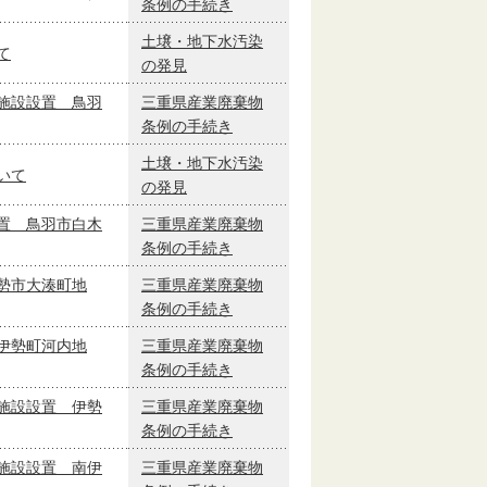
条例の手続き
土壌・地下水汚染
て
の発見
施設設置 鳥羽
三重県産業廃棄物
条例の手続き
土壌・地下水汚染
いて
の発見
置 鳥羽市白木
三重県産業廃棄物
条例の手続き
勢市大湊町地
三重県産業廃棄物
条例の手続き
伊勢町河内地
三重県産業廃棄物
条例の手続き
施設設置 伊勢
三重県産業廃棄物
条例の手続き
施設設置 南伊
三重県産業廃棄物