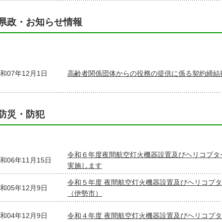
県政・お知らせ情報
和07年12月1日
高齢者関係団体からの役務の提供に係る契約締結
防災・防犯
令和６年度夜間航空灯火機器設置及びヘリコプタ
和06年11月15日
実施します
令和５年度 夜間航空灯火機器設置及びヘリコプ
和05年12月9日
（伊勢市）
和04年12月9日
令和４年度 夜間航空灯火機器設置及びヘリコプ