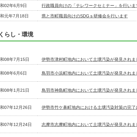
和02年6月9日
行政職員向けの「テレワークセミナー」を行いま
和元年7月18日
県と市町職員向けのSDGｓ研修会を行います
くらし・環境
和08年7月15日
伊勢市津村町地内において土壌汚染が発見されま
和08年6月6日
鳥羽市小浜町地内において土壌汚染が発見されま
和08年1月21日
鳥羽市神島町地内において土壌汚染が発見されま
和07年12月26日
伊勢市竹ケ鼻町地内における土壌汚染対策の完了
和07年12月24日
志摩市志摩町地内において土壌汚染が発見されま