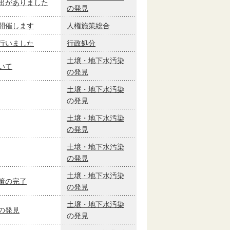
出がありました
の発見
開催します
人権施策総合
行いました
行政処分
土壌・地下水汚染
いて
の発見
土壌・地下水汚染
の発見
土壌・地下水汚染
の発見
土壌・地下水汚染
の発見
土壌・地下水汚染
策の完了
の発見
土壌・地下水汚染
の発見
の発見