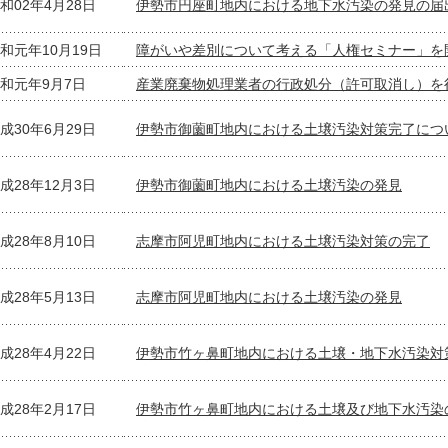
和02年4月28日
伊勢市円座町地内における地下水汚染の発見の届
和元年10月19日
障がいや差別について考える「人権セミナー」を
和元年9月7日
産業廃棄物処理業者の行政処分（許可取消し）を
成30年6月29日
伊勢市御薗町地内における土壌汚染対策完了につ
成28年12月3日
伊勢市御薗町地内における土壌汚染の発見
成28年8月10日
志摩市阿児町地内における土壌汚染対策の完了
成28年5月13日
志摩市阿児町地内における土壌汚染の発見
成28年4月22日
伊勢市竹ヶ鼻町地内における土壌・地下水汚染対
成28年2月17日
伊勢市竹ヶ鼻町地内における土壌及び地下水汚染