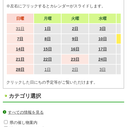
※左右にフリックするとカレンダーがスライドします。
日曜
月曜
火曜
水曜
31日
1日
2日
3日
7日
8日
9日
10日
14日
15日
16日
17日
21日
22日
23日
24日
28日
1日
2日
3日
クリックした日にちの予定等がご覧いただけます。
カテゴリ選択
すべての情報を見る
県の催し物案内