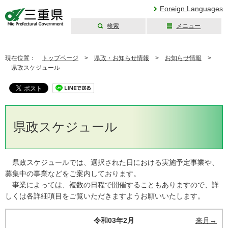
Foreign Languages
検索
メニュー
三重県公式ウェブ
サイト
現在位置：
トップページ
>
県政・お知らせ情報
>
お知らせ情報
>
県政スケジュール
県政スケジュール
県政スケジュールでは、選択された日における実施予定事業や、
募集中の事業などをご案内しております。
事業によっては、複数の日程で開催することもありますので、詳
しくは各詳細項目をご覧いただきますようお願いいたします。
令和03年2月
来月→