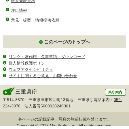
報道発表資料
注目情報
意見・提案・情報提供依頼
このページのトップへ
リンク・著作権・免責事項・ダウンロード
個人情報保護ポリシー
ウェブアクセシビリティ
サイトに関するご意見・お問い合わせ
〒514-8570 三重県津市広明町13番地 三重県庁電話案内：
059-
224-3070
法人番号5000020240001
各ページの記載記事、写真の無断転載を禁じます。
Copyright © 2015 Mie Prefecture, All rights reserved.