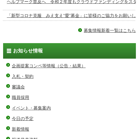
ヘルプマーク普及へ 令和２年度もクラウドファンディングをスタ
「新型コロナ克服 みえ支え“愛”募金」に皆様のご協力をお願いし
募集情報新着一覧はこちら
お知らせ情報
企画提案コンペ等情報（公告・結果）
入札・契約
審議会
職員採用
イベント・募集案内
今日の予定
新着情報