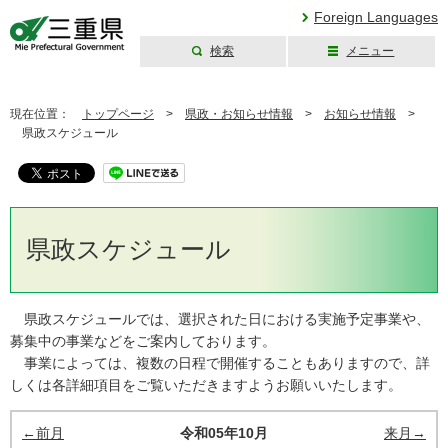
Foreign Languages
検索
メニュー
三重県公式ウェブ
サイト
現在位置：
トップページ
>
県政・お知らせ情報
>
お知らせ情報
>
県政スケジュール
県政スケジュール
県政スケジュールでは、選択された日における実施予定事業や、
募集中の事業などをご案内しております。
事業によっては、複数の日程で開催することもありますので、詳
しくは各詳細項目をご覧いただきますようお願いいたします。
←前月
令和05年10月
来月→