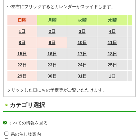
※左右にフリックするとカレンダーがスライドします。
日曜
月曜
火曜
水曜
1日
2日
3日
4日
8日
9日
10日
11日
15日
16日
17日
18日
22日
23日
24日
25日
29日
30日
31日
1日
クリックした日にちの予定等がご覧いただけます。
カテゴリ選択
すべての情報を見る
県の催し物案内