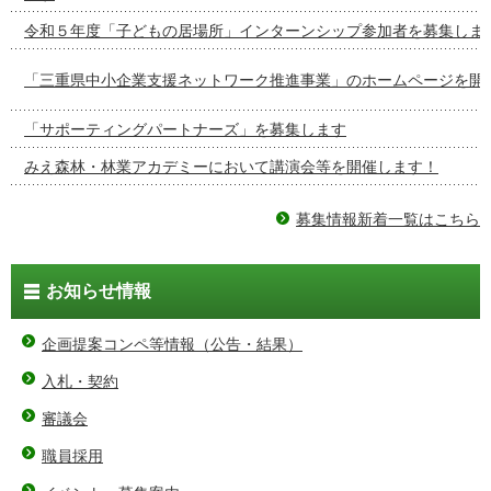
令和５年度「子どもの居場所」インターンシップ参加者を募集しま
「三重県中小企業支援ネットワーク推進事業」のホームページを開
「サポーティングパートナーズ」を募集します
みえ森林・林業アカデミーにおいて講演会等を開催します！
募集情報新着一覧はこちら
お知らせ情報
企画提案コンペ等情報（公告・結果）
入札・契約
審議会
職員採用