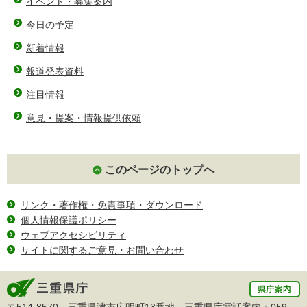
イベント・募集案内
今日の予定
新着情報
報道発表資料
注目情報
意見・提案・情報提供依頼
このページのトップへ
リンク・著作権・免責事項・ダウンロード
個人情報保護ポリシー
ウェブアクセシビリティ
サイトに関するご意見・お問い合わせ
〒514-8570 三重県津市広明町13番地 三重県庁電話案内：
059-