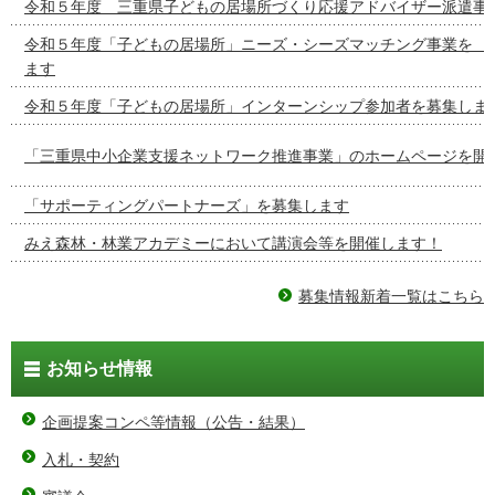
令和５年度 三重県子どもの居場所づくり応援アドバイザー派遣事
令和５年度「子どもの居場所」ニーズ・シーズマッチング事
ます
令和５年度「子どもの居場所」インターンシップ参加者を募集しま
「三重県中小企業支援ネットワーク推進事業」のホームページを開
「サポーティングパートナーズ」を募集します
みえ森林・林業アカデミーにおいて講演会等を開催します！
募集情報新着一覧はこちら
お知らせ情報
企画提案コンペ等情報（公告・結果）
入札・契約