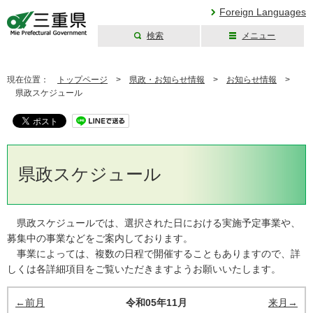
Foreign Languages
検索
メニュー
三重県公式ウェブ
サイト
現在位置：
トップページ
>
県政・お知らせ情報
>
お知らせ情報
>
県政スケジュール
県政スケジュール
県政スケジュールでは、選択された日における実施予定事業や、
募集中の事業などをご案内しております。
事業によっては、複数の日程で開催することもありますので、詳
しくは各詳細項目をご覧いただきますようお願いいたします。
←前月
令和05年11月
来月→