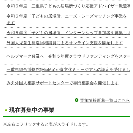
令和５年度 三重県子どもの居場所づくり応援アドバイザー派遣事
令和５年度「子どもの居場所」ニーズ・シーズマッチング事
ます
令和５年度「子どもの居場所」インターンシップ参加者を募集しま
外国人児童生徒巡回相談員によるオンライン支援を開始します
ヘルプマーク普及へ 令和５年度クラウドファンディングをスター
三重県総合博物館(MieMu)が食文化ミュージアムの認定を受けまし
みえ外国人相談サポートセンターで専門相談会を開催します
実施情報新着一覧はこちら
現在募集中の事業
※左右にフリックすると表がスライドします。