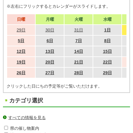
※左右にフリックするとカレンダーがスライドします。
日曜
月曜
火曜
水曜
29日
30日
31日
1日
5日
6日
7日
8日
12日
13日
14日
15日
19日
20日
21日
22日
26日
27日
28日
29日
クリックした日にちの予定等がご覧いただけます。
カテゴリ選択
すべての情報を見る
県の催し物案内