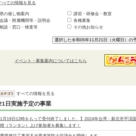
すべての情報を見る
県の催し物案内
講習・研修会・教室
会議・附属機関等・説明会
各種募集
相談・窓口・検査等
その他お知らせ
選択した令和05年11月21日（火曜日）の
イベント・募集案内についてはこちら
すべての情報を見る
択カテゴリ
21日実施予定の事業
1月19日12時をもって受付終了しました。】2024年台湾・新北市平渓
燈（ランタン）上げ参加者を募集します！
重県建設工事等不当要求等防止協議会を開催します