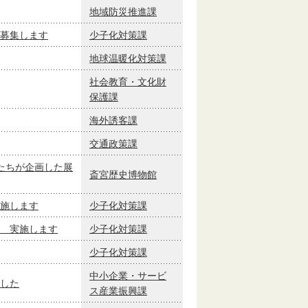
地域防災推進課
募集します
少子化対策課
地球温暖化対策課
社会教育・文化財
保護課
海外誘客課
交通政策課
たちが企画した展
斎宮歴史博物館
施します
少子化対策課
 実施します
少子化対策課
少子化対策課
中小企業・サービ
した
ス産業振興課