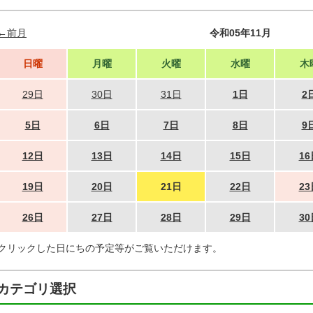
←前月
令和05年11月
日曜
月曜
火曜
水曜
木
29日
30日
31日
1日
2
5日
6日
7日
8日
9
12日
13日
14日
15日
16
19日
20日
21日
22日
23
26日
27日
28日
29日
30
クリックした日にちの予定等がご覧いただけます。
カテゴリ選択