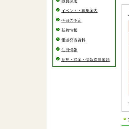
職員採用
イベント・募集案内
今日の予定
新着情報
報道発表資料
注目情報
意見・提案・情報提供依頼