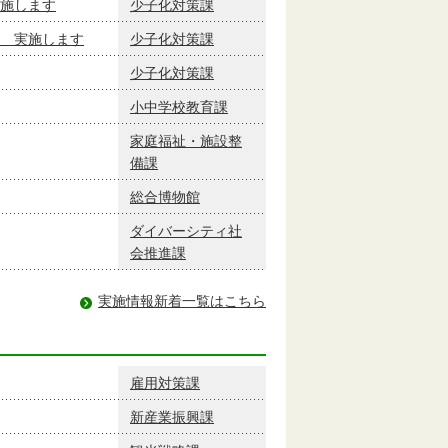
施します
少子化対策課
 実施します
少子化対策課
少子化対策課
小中学校教育課
家庭福祉・施設整
備課
総合博物館
ダイバーシティ社
会推進課
実施情報新着一覧はこちら
雇用対策課
新産業振興課