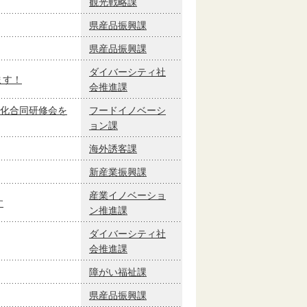
観光戦略課
県産品振興課
県産品振興課
ダイバーシティ社
ます！
会推進課
化合同研修会を
フードイノベーシ
ョン課
海外誘客課
新産業振興課
産業イノベーショ
す
ン推進課
ダイバーシティ社
会推進課
障がい福祉課
県産品振興課