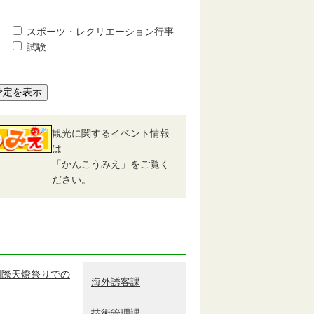
スポーツ・レクリエーション行事
試験
予定を表示
観光に関するイベント情報
は
「かんこうみえ」をご覧く
ださい。
国際天燈祭りでの
海外誘客課
技術管理課