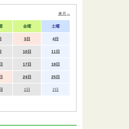
来月→
曜
金曜
土曜
日
3日
4日
日
10日
11日
日
17日
18日
日
24日
25日
日
1日
2日